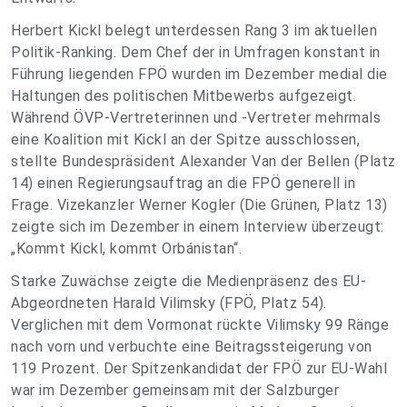
Herbert Kickl belegt unterdessen Rang 3 im aktuellen
Politik-Ranking. Dem Chef der in Umfragen konstant in
Führung liegenden FPÖ wurden im Dezember medial die
Haltungen des politischen Mitbewerbs aufgezeigt.
Während ÖVP-Vertreterinnen und -Vertreter mehrmals
eine Koalition mit Kickl an der Spitze ausschlossen,
stellte Bundespräsident Alexander Van der Bellen (Platz
14) einen Regierungsauftrag an die FPÖ generell in
Frage. Vizekanzler Werner Kogler (Die Grünen, Platz 13)
zeigte sich im Dezember in einem Interview überzeugt:
„Kommt Kickl, kommt Orbánistan“.
Starke Zuwächse zeigte die Medienpräsenz des EU-
Abgeordneten Harald Vilimsky (FPÖ, Platz 54).
Verglichen mit dem Vormonat rückte Vilimsky 99 Ränge
nach vorn und verbuchte eine Beitragssteigerung von
119 Prozent. Der Spitzenkandidat der FPÖ zur EU-Wahl
war im Dezember gemeinsam mit der Salzburger