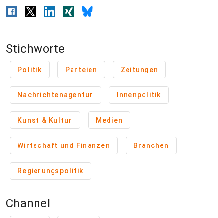
Stichworte
Politik
Parteien
Zeitungen
Nachrichtenagentur
Innenpolitik
Kunst & Kultur
Medien
Wirtschaft und Finanzen
Branchen
Regierungspolitik
Channel