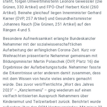
steht, folgen Umweltministerin Leonore Gewessler (Die
Grünen, 330 Artikel) und FPÖ-Chef Herbert Kickl (260
Artikel). Beinahe gleichauf liegen Innenminister Gerhard
Karner (ÖVP, 257 Artikel) und Gesundheitsminister
Johannes Rauch (Die Grünen, 251 Artikel) auf den
Rängen 4 und 5.
Besondere Aufmerksamkeit erlangte Bundeskanzler
Nehammer mit der sozialwissenschaftlichen
Aufarbeitung der anfänglichen Corona-Zeit. Kurz vor
Weihnachten präsentierte Nehammer gemeinsam mit
Bildungsminister Martin Polaschek (ÖVP, Platz 16) die
Ergebnisse der Aufarbeitungsstudie. Nehammer fasste
die Erkenntnisse unter anderem damit zusammen, dass
mit dem Wissen von heute vieles anders gemacht
würde. Das zuvor veröffentlichte „Wort des Jahres
2023“ – „Kanzlermenü“ – ging wiederum auf einen
vielfach kritisierten Ausspruch Nehammers über
Kinderarmut und Teilzeitarbeit zurück. Berichtet wurde