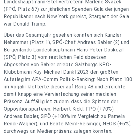
Landeshauptmann-Stellvertreterin Marlene Svazek
(FPÖ, Platz 67) zur jährlichen Spenden-Gala der jungen
Republikaner nach New York gereist, Stargast der Gala
war Donald Trump.
Über das Gesamtjahr gesehen konnten sich Kanzler
Nehammer (Platz 1), SPÖ-Chef Andreas Babler (2) und
Burgenlands Landeshauptmann Hans Peter Doskozil
(SPÖ, Platz 3) vom restlichen Feld absetzen.
Abgesehen von Babler erlebte Salzburgs KPÖ-
Klubobmann Kay-Michael Dankl 2023 den größten
Aufstieg im APA-Comm Politik-Ranking: Nach Platz 180
im Vorjahr kletterte dieser auf Rang 48 und erreichte
damit knapp eine Vervierfachung seiner medialen
Präsenz. Auffällig ist zudem, dass die Spitzen der
Oppositionsparteien, Herbert Kickl, FPÖ (+70%),
Andreas Babler, SPÖ (+100% im Vergleich zu Pamela
Rendi-Wagner), und Beate Meinl-Reisinger, NEOS (+6%),
durchwegs an Medienpräsenz zulegen konnten.