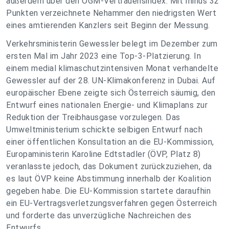
außerdem über den OGM-Vertrauensindex: Mit minus 32
Punkten verzeichnete Nehammer den niedrigsten Wert
eines amtierenden Kanzlers seit Beginn der Messung.
Verkehrsministerin Gewessler belegt im Dezember zum
ersten Mal im Jahr 2023 eine Top-3-Platzierung. In
einem medial klimaschutzintensiven Monat verhandelte
Gewessler auf der 28. UN-Klimakonferenz in Dubai. Auf
europäischer Ebene zeigte sich Österreich säumig, den
Entwurf eines nationalen Energie- und Klimaplans zur
Reduktion der Treibhausgase vorzulegen. Das
Umweltministerium schickte selbigen Entwurf nach
einer öffentlichen Konsultation an die EU-Kommission,
Europaministerin Karoline Edtstadler (ÖVP, Platz 8)
veranlasste jedoch, das Dokument zurückzuziehen, da
es laut ÖVP keine Abstimmung innerhalb der Koalition
gegeben habe. Die EU-Kommission startete daraufhin
ein EU-Vertragsverletzungsverfahren gegen Österreich
und forderte das unverzügliche Nachreichen des
Entwurfs.