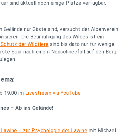
uar sind aktuell noch einige Plätze verfügbar.
m Gelände nur Gäste sind, versucht der Alpenverein
ilisieren. Die Beunruhigung des Wildes ist ein
chutz der Wildtiere
sind bis dato nur für wenige
e erste Spur nach einem Neuschneefall auf den Berg,
zulegen.
hema:
ab 19:00 im
Livestream via YouTube
nes – Ab ins Gelände!
Lawine – zur Psychologie der Lawine
mit Michael