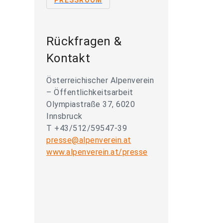
PRESSROOM
Rückfragen &
Kontakt
Österreichischer Alpenverein
– Öffentlichkeitsarbeit
Olympiastraße 37, 6020
Innsbruck
T +43/512/59547-39
presse@alpenverein.at
www.alpenverein.at/presse