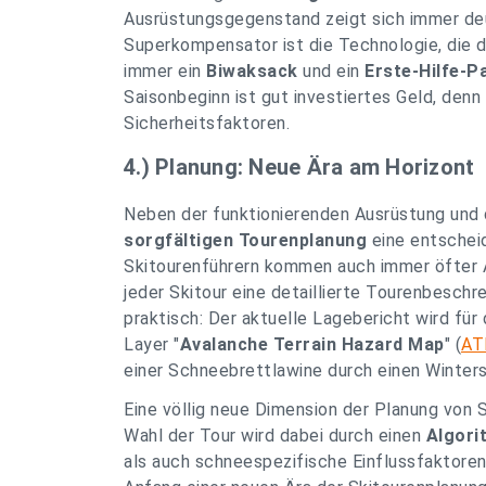
Ausrüstungsgegenstand zeigt sich immer deut
Superkompensator ist die Technologie, die
immer ein
Biwaksack
und ein
Erste-Hilfe-P
Saisonbeginn ist gut investiertes Geld, denn
Sicherheitsfaktoren.
4.) Planung: Neue Ära am Horizont
Neben der funktionierenden Ausrüstung und 
sorgfältigen Tourenplanung
eine entschei
Skitourenführern kommen auch immer öfter
jeder Skitour eine detaillierte Tourenbeschr
praktisch: Der aktuelle Lagebericht wird für
Layer "
Avalanche Terrain Hazard Map
" (
A
einer Schneebrettlawine durch einen Winters
Eine völlig neue Dimension der Planung von 
Wahl der Tour wird dabei durch einen
Algori
als auch schneespezifische Einflussfaktoren 