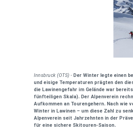
Innsbruck (OTS) -
Der Winter legte einen 
und eisige Temperaturen prägten den dies
die Lawinengefahr im Gelände war bereits
fünfteiligen Skala). Der Alpenverein rech
Aufkommen an Tourengehern. Nach wie vo
Winter in Lawinen – um diese Zahl zu sen
Alpenverein seit Jahrzehnten in der Präv
für eine sichere Skitouren-Saison.