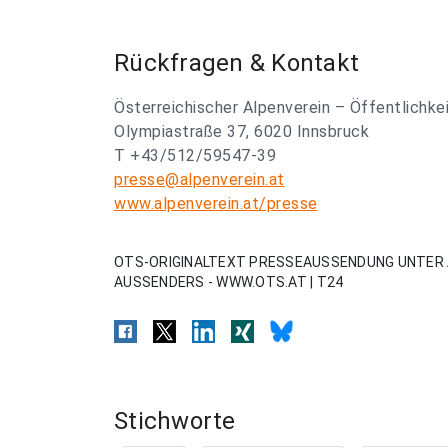
Rückfragen & Kontakt
Österreichischer Alpenverein – Öffentlichke
Olympiastraße 37, 6020 Innsbruck
T +43/512/59547-39
presse@alpenverein.at
www.alpenverein.at/presse
OTS-ORIGINALTEXT PRESSEAUSSENDUNG UNTER 
AUSSENDERS - WWW.OTS.AT | T24
Stichworte