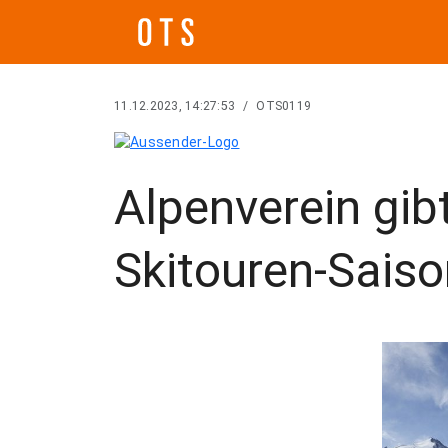
11.12.2023, 14:27:53
/
OTS0119
Alpenverein gibt
Skitouren-Saiso