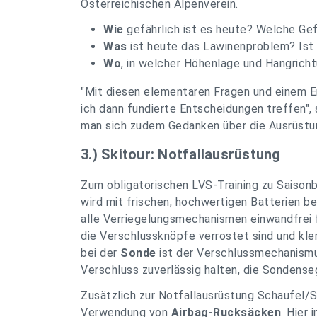
Österreichischen Alpenverein.
Wie
gefährlich ist es heute? Welche Ge
Was
ist heute das Lawinenproblem? Ist
Wo
, in welcher Höhenlage und Hangricht
"Mit diesen elementaren Fragen und einem E
ich dann fundierte Entscheidungen treffen",
man sich zudem Gedanken über die Ausrüst
3.) Skitour: Notfallausrüstung
Zum obligatorischen LVS-Training zu Saison
wird mit frischen, hochwertigen Batterien b
alle Verriegelungsmechanismen einwandfrei f
die Verschlussknöpfe verrostet sind und kle
bei der
Sonde
ist der Verschlussmechanism
Verschluss zuverlässig halten, die Sondense
Zusätzlich zur Notfallausrüstung Schaufel/
Verwendung von
Airbag-Rucksäcken
. Hier