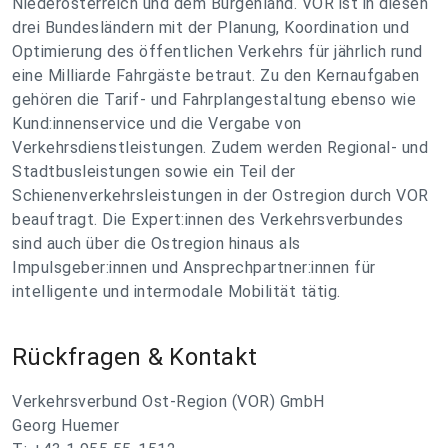
Niederösterreich und dem Burgenland. VOR ist in diesen
drei Bundesländern mit der Planung, Koordination und
Optimierung des öffentlichen Verkehrs für jährlich rund
eine Milliarde Fahrgäste betraut. Zu den Kernaufgaben
gehören die Tarif- und Fahrplangestaltung ebenso wie
Kund:innenservice und die Vergabe von
Verkehrsdienstleistungen. Zudem werden Regional- und
Stadtbusleistungen sowie ein Teil der
Schienenverkehrsleistungen in der Ostregion durch VOR
beauftragt. Die Expert:innen des Verkehrsverbundes
sind auch über die Ostregion hinaus als
Impulsgeber:innen und Ansprechpartner:innen für
intelligente und intermodale Mobilität tätig.
Rückfragen & Kontakt
Verkehrsverbund Ost-Region (VOR) GmbH
Georg Huemer