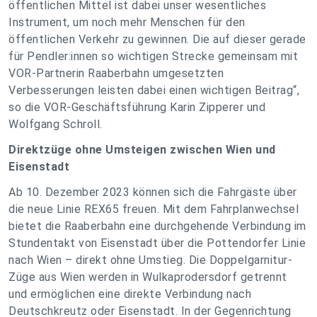
öffentlichen Mittel ist dabei unser wesentliches
Instrument, um noch mehr Menschen für den
öffentlichen Verkehr zu gewinnen. Die auf dieser gerade
für Pendler:innen so wichtigen Strecke gemeinsam mit
VOR-Partnerin Raaberbahn umgesetzten
Verbesserungen leisten dabei einen wichtigen Beitrag“,
so die VOR-Geschäftsführung Karin Zipperer und
Wolfgang Schroll.
Direktzüge ohne Umsteigen zwischen Wien und
Eisenstadt
Ab 10. Dezember 2023 können sich die Fahrgäste über
die neue Linie REX65 freuen. Mit dem Fahrplanwechsel
bietet die Raaberbahn eine durchgehende Verbindung im
Stundentakt von Eisenstadt über die Pottendorfer Linie
nach Wien – direkt ohne Umstieg. Die Doppelgarnitur-
Züge aus Wien werden in Wulkaprodersdorf getrennt
und ermöglichen eine direkte Verbindung nach
Deutschkreutz oder Eisenstadt. In der Gegenrichtung