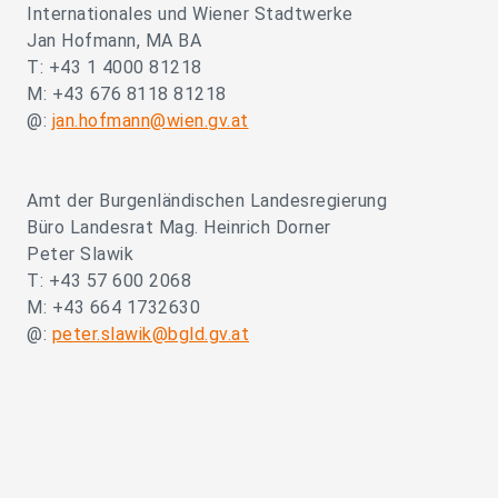
Internationales und Wiener Stadtwerke
Jan Hofmann, MA BA
T: +43 1 4000 81218
M: +43 676 8118 81218
@:
jan.hofmann@wien.gv.at
Amt der Burgenländischen Landesregierung
Büro Landesrat Mag. Heinrich Dorner
Peter Slawik
T: +43 57 600 2068
M: +43 664 1732630
@:
peter.slawik@bgld.gv.at