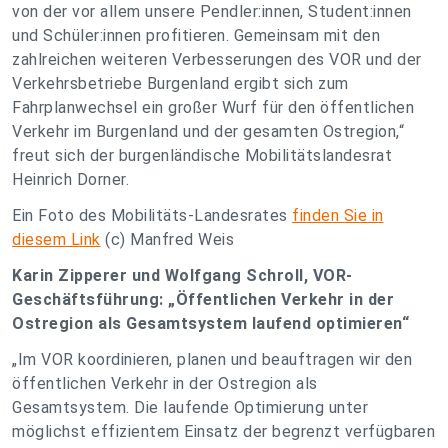
von der vor allem unsere Pendler:innen, Student:innen
und Schüler:innen profitieren. Gemeinsam mit den
zahlreichen weiteren Verbesserungen des VOR und der
Verkehrsbetriebe Burgenland ergibt sich zum
Fahrplanwechsel ein großer Wurf für den öffentlichen
Verkehr im Burgenland und der gesamten Ostregion,“
freut sich der burgenländische Mobilitätslandesrat
Heinrich Dorner.
Ein Foto des Mobilitäts-Landesrates
finden Sie in
diesem Link
(c) Manfred Weis
Karin Zipperer und Wolfgang Schroll, VOR-
Geschäftsführung: „Öffentlichen Verkehr in der
Ostregion als Gesamtsystem laufend optimieren“
„Im VOR koordinieren, planen und beauftragen wir den
öffentlichen Verkehr in der Ostregion als
Gesamtsystem. Die laufende Optimierung unter
möglichst effizientem Einsatz der begrenzt verfügbaren