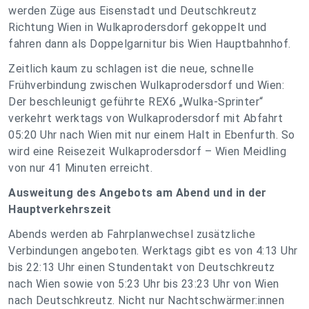
werden Züge aus Eisenstadt und Deutschkreutz
Richtung Wien in Wulkaprodersdorf gekoppelt und
fahren dann als Doppelgarnitur bis Wien Hauptbahnhof.
Zeitlich kaum zu schlagen ist die neue, schnelle
Frühverbindung zwischen Wulkaprodersdorf und Wien:
Der beschleunigt geführte REX6 „Wulka-Sprinter“
verkehrt werktags von Wulkaprodersdorf mit Abfahrt
05:20 Uhr nach Wien mit nur einem Halt in Ebenfurth. So
wird eine Reisezeit Wulkaprodersdorf – Wien Meidling
von nur 41 Minuten erreicht.
Ausweitung des Angebots am Abend und in der
Hauptverkehrszeit
Abends werden ab Fahrplanwechsel zusätzliche
Verbindungen angeboten. Werktags gibt es von 4:13 Uhr
bis 22:13 Uhr einen Stundentakt von Deutschkreutz
nach Wien sowie von 5:23 Uhr bis 23:23 Uhr von Wien
nach Deutschkreutz. Nicht nur Nachtschwärmer:innen