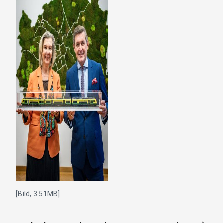
[Bild, 3.51MB]