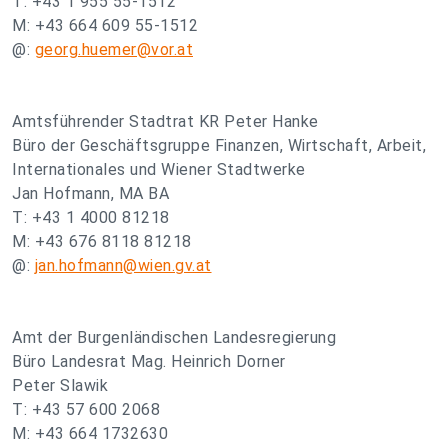
T: +43 1 955 55-1512
M: +43 664 609 55-1512
@:
georg.huemer@vor.at
Amtsführender Stadtrat KR Peter Hanke
Büro der Geschäftsgruppe Finanzen, Wirtschaft, Arbeit,
Internationales und Wiener Stadtwerke
Jan Hofmann, MA BA
T: +43 1 4000 81218
M: +43 676 8118 81218
@:
jan.hofmann@wien.gv.at
Amt der Burgenländischen Landesregierung
Büro Landesrat Mag. Heinrich Dorner
Peter Slawik
T: +43 57 600 2068
M: +43 664 1732630