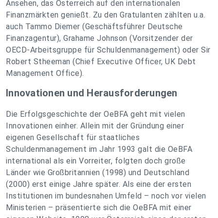
Ansehen, das Österreich auf den internationalen
Finanzmärkten genießt. Zu den Gratulanten zählten u.a.
auch Tammo Diemer (Geschäftsführer Deutsche
Finanzagentur), Grahame Johnson (Vorsitzender der
OECD-Arbeitsgruppe für Schuldenmanagement) oder Sir
Robert Stheeman (Chief Executive Officer, UK Debt
Management Office).
Innovationen und Herausforderungen
Die Erfolgsgeschichte der OeBFA geht mit vielen
Innovationen einher. Allein mit der Gründung einer
eigenen Gesellschaft für staatliches
Schuldenmanagement im Jahr 1993 galt die OeBFA
international als ein Vorreiter, folgten doch große
Länder wie Großbritannien (1998) und Deutschland
(2000) erst einige Jahre später. Als eine der ersten
Institutionen im bundesnahen Umfeld – noch vor vielen
Ministerien – präsentierte sich die OeBFA mit einer