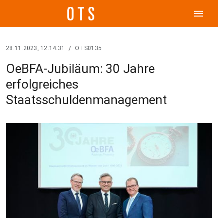
menu
28.11.2023, 12:14:31
/
OTS0135
OeBFA-Jubiläum: 30 Jahre
erfolgreiches
Staatsschuldenmanagement