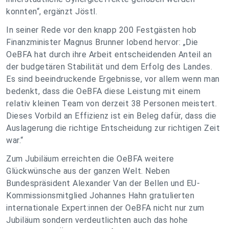
konnten“, ergänzt Jöstl.
In seiner Rede vor den knapp 200 Festgästen hob
Finanzminister Magnus Brunner lobend hervor: „Die
OeBFA hat durch ihre Arbeit entscheidenden Anteil an
der budgetären Stabilität und dem Erfolg des Landes.
Es sind beeindruckende Ergebnisse, vor allem wenn man
bedenkt, dass die OeBFA diese Leistung mit einem
relativ kleinen Team von derzeit 38 Personen meistert.
Dieses Vorbild an Effizienz ist ein Beleg dafür, dass die
Auslagerung die richtige Entscheidung zur richtigen Zeit
war.“
Zum Jubiläum erreichten die OeBFA weitere
Glückwünsche aus der ganzen Welt. Neben
Bundespräsident Alexander Van der Bellen und EU-
Kommissionsmitglied Johannes Hahn gratulierten
internationale Expert:innen der OeBFA nicht nur zum
Jubiläum sondern verdeutlichten auch das hohe