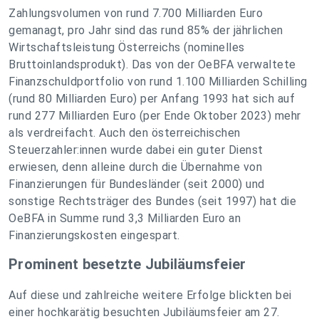
Zahlungsvolumen von rund 7.700 Milliarden Euro
gemanagt, pro Jahr sind das rund 85% der jährlichen
Wirtschaftsleistung Österreichs (nominelles
Bruttoinlandsprodukt). Das von der OeBFA verwaltete
Finanzschuldportfolio von rund 1.100 Milliarden Schilling
(rund 80 Milliarden Euro) per Anfang 1993 hat sich auf
rund 277 Milliarden Euro (per Ende Oktober 2023) mehr
als verdreifacht. Auch den österreichischen
Steuerzahler:innen wurde dabei ein guter Dienst
erwiesen, denn alleine durch die Übernahme von
Finanzierungen für Bundesländer (seit 2000) und
sonstige Rechtsträger des Bundes (seit 1997) hat die
OeBFA in Summe rund 3,3 Milliarden Euro an
Finanzierungskosten eingespart.
Prominent besetzte Jubiläumsfeier
Auf diese und zahlreiche weitere Erfolge blickten bei
einer hochkarätig besuchten Jubiläumsfeier am 27.