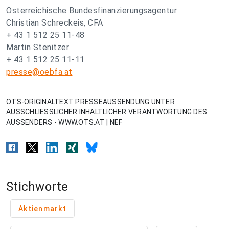
Österreichische Bundesfinanzierungsagentur
Christian Schreckeis, CFA
+ 43 1 512 25 11-48
Martin Stenitzer
+ 43 1 512 25 11-11
presse@oebfa.at
OTS-ORIGINALTEXT PRESSEAUSSENDUNG UNTER
AUSSCHLIESSLICHER INHALTLICHER VERANTWORTUNG DES
AUSSENDERS - WWW.OTS.AT | NEF
Stichworte
Aktienmarkt