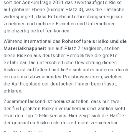
seit der Aon-Umfrage 2021 das zweithäufigste Risiko
auf globaler Ebene (Europa: Platz 3), was die Tatsache
widerspiegelt, dass Betriebsunterbrechungsereignisse
zunehmen und mehrere Branchen und Unternehmen
gleichzeitig betreffen können.
Während international das
Rohstoffpreisrisiko und die
Materialknappheit
nur auf Platz 7 rangieren, stellen
diese Risiken aus deutscher Perspektive die größte
Gefahr dar. Die unterschiedliche Gewichtung dieses
Risikos ist auffallend und ließe sich unter anderem durch
ein national abweichendes Preisbewusstsein, welches
die Auftragslage der deutschen Firmen beeinflusst,
erklären.
Zusammenfassend ist herauszustellen, dass nur zwei
der fünf größten Risiken versicherbar sind; ähnlich sieht
es in den Top 10-Risiken aus: Hier zeigt sich die Hälfte
der genannten Risiken als derzeit nicht versicherbar.