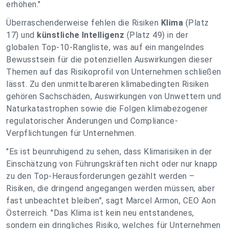
erhöhen.
"
Überraschenderweise fehlen die Risiken
Klima
(Platz
17) und
künstliche Intelligenz
(Platz 49) in der
globalen Top-10-Rangliste, was auf ein mangelndes
Bewusstsein für die potenziellen Auswirkungen dieser
Themen auf das Risikoprofil von Unternehmen schließen
lässt. Zu den unmittelbareren klimabedingten Risiken
gehören Sachschäden, Auswirkungen von Unwettern und
Naturkatastrophen sowie die Folgen klimabezogener
regulatorischer Änderungen und Compliance-
Verpflichtungen für Unternehmen.
"
Es ist beunruhigend zu sehen, dass Klimarisiken in der
Einschätzung von Führungskräften nicht oder nur knapp
zu den Top-Herausforderungen gezählt werden –
Risiken, die dringend angegangen werden müssen, aber
fast unbeachtet bleiben
", sagt Marcel Armon, CEO Aon
Österreich. "
Das Klima ist kein neu entstandenes,
sondern ein dringliches Risiko, welches für Unternehmen