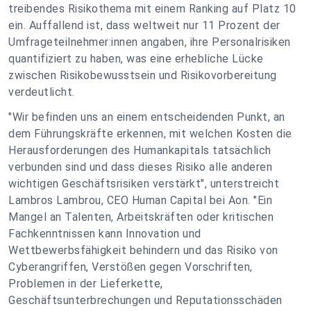
treibendes Risikothema mit einem Ranking auf Platz 10
ein. Auffallend ist, dass weltweit nur 11 Prozent der
Umfrageteilnehmer:innen angaben, ihre Personalrisiken
quantifiziert zu haben, was eine erhebliche Lücke
zwischen Risikobewusstsein und Risikovorbereitung
verdeutlicht.
"
Wir befinden uns an einem entscheidenden Punkt, an
dem Führungskräfte erkennen, mit welchen Kosten die
Herausforderungen des Humankapitals tatsächlich
verbunden sind und dass dieses Risiko alle anderen
wichtigen Geschäftsrisiken verstärkt
", unterstreicht
Lambros Lambrou, CEO Human Capital bei Aon. "
Ein
Mangel an Talenten, Arbeitskräften oder kritischen
Fachkenntnissen kann Innovation und
Wettbewerbsfähigkeit behindern und das Risiko von
Cyberangriffen, Verstößen gegen Vorschriften,
Problemen in der Lieferkette,
Geschäftsunterbrechungen und Reputationsschäden