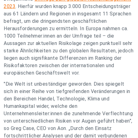
2023
. Hierfür wurden knapp 3.000 Entscheidungsträger
aus 61 Ländern und Regionen in insgesamt 11 Sprachen
befragt, um die dringendsten geschäftlichen
Herausforderungen zu ermitteln. In Europa nahmen ca.
1000 Teilnehmer:innen an der Umfrage teil – die
Aussagen zur aktuellen Risikolage zeigen punktuell sehr
starke Ähnlichkeiten zu den globalen Resultaten, jedoch
liegen auch signifikante Differenzen im Ranking der
Risikofaktoren zwischen der internationalen und
europäischen Geschäftswelt vor.
"
Die Welt ist unbeständiger geworden. Dies spiegelt
sich in einer Reihe von tiefgreifenden Veränderungen in
den Bereichen Handel, Technologie, Klima und
Humankapital wider, welche den
Unternehmensleiter:innen die zunehmende Verflechtung
von unterschiedlichen Risiken vor Augen geführt haben
",
so Greg Case, CEO von Aon. „
Durch den Einsatz
fortschrittlicher Analysen und der damit verbundenen