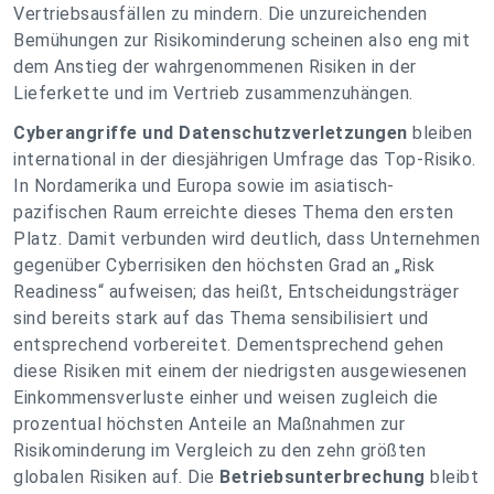
Vertriebsausfällen zu mindern. Die unzureichenden
Bemühungen zur Risikominderung scheinen also eng mit
dem Anstieg der wahrgenommenen Risiken in der
Lieferkette und im Vertrieb zusammenzuhängen.
Cyberangriffe und Datenschutzverletzungen
bleiben
international in der diesjährigen Umfrage das Top-Risiko.
In Nordamerika und Europa sowie im asiatisch-
pazifischen Raum erreichte dieses Thema den ersten
Platz. Damit verbunden wird deutlich, dass Unternehmen
gegenüber Cyberrisiken den höchsten Grad an „Risk
Readiness“ aufweisen; das heißt, Entscheidungsträger
sind bereits stark auf das Thema sensibilisiert und
entsprechend vorbereitet. Dementsprechend gehen
diese Risiken mit einem der niedrigsten ausgewiesenen
Einkommensverluste einher und weisen zugleich die
prozentual höchsten Anteile an Maßnahmen zur
Risikominderung im Vergleich zu den zehn größten
globalen Risiken auf. Die
Betriebsunterbrechung
bleibt