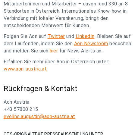
Mitarbeiterinnen und Mitarbeiter – davon rund 330 an 8
Standorten in Österreich. Internationales Know-how, in
Verbindung mit lokaler Verankerung, bringt den
entscheidenden Mehrwert für Kunden.
Folgen Sie Aon auf
Twitter
und
LinkedIn
. Bleiben Sie auf
dem Laufenden, indem Sie den
Aon Newsroom
besuchen
und melden Sie sich
hier
für News Alerts an.
Erfahren Sie mehr über Aon in Österreich unter:
www.aon-austria.at
Rückfragen & Kontakt
Aon Austria
+43 57800 215
eveline.augustin@aon-austria.at
OTS-ORIGINALTEXT PRESSEAUSSENDUNG UNTER