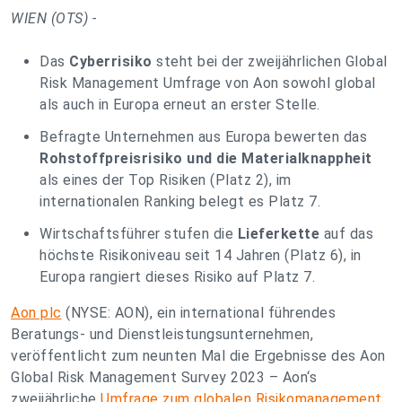
WIEN (OTS) -
Das
Cyberrisiko
steht bei der zweijährlichen Global
Risk Management Umfrage von Aon sowohl global
als auch in Europa erneut an erster Stelle.
Befragte Unternehmen aus Europa bewerten das
Rohstoffpreisrisiko und die Materialknappheit
als eines der Top Risiken (Platz 2), im
internationalen Ranking belegt es Platz 7.
Wirtschaftsführer stufen die
Lieferkette
auf das
höchste Risikoniveau seit 14 Jahren (Platz 6), in
Europa rangiert dieses Risiko auf Platz 7.
Aon plc
(NYSE: AON), ein international führendes
Beratungs- und Dienstleistungsunternehmen,
veröffentlicht zum neunten Mal die Ergebnisse des Aon
Global Risk Management Survey 2023 – Aon‘s
zweijährliche
Umfrage zum globalen Risikomanagement