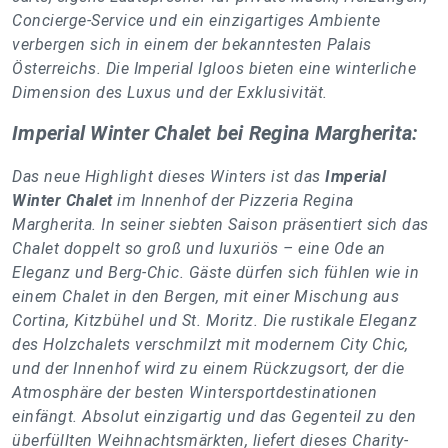
Concierge-Service und ein einzigartiges Ambiente
verbergen sich in einem der bekanntesten Palais
Österreichs. Die Imperial Igloos bieten eine winterliche
Dimension des Luxus und der Exklusivität.
Imperial Winter Chalet bei Regina Margherita:
Das neue Highlight dieses Winters ist das
Imperial
Winter Chalet
im Innenhof der Pizzeria Regina
Margherita. In seiner siebten Saison präsentiert sich das
Chalet doppelt so groß und luxuriös – eine Ode an
Eleganz und Berg-Chic. Gäste dürfen sich fühlen wie in
einem Chalet in den Bergen, mit einer Mischung aus
Cortina, Kitzbühel und St. Moritz. Die rustikale Eleganz
des Holzchalets verschmilzt mit modernem City Chic,
und der Innenhof wird zu einem Rückzugsort, der die
Atmosphäre der besten Wintersportdestinationen
einfängt. Absolut einzigartig und das Gegenteil zu den
überfüllten Weihnachtsmärkten, liefert dieses Charity-