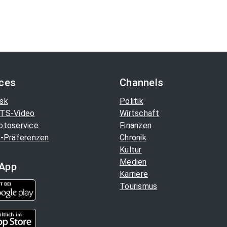
ices
Channels
sk
Politik
TS-Video
Wirtschaft
otoservice
Finanzen
-Präferenzen
Chronik
Kultur
Medien
App
Karriere
Tourismus