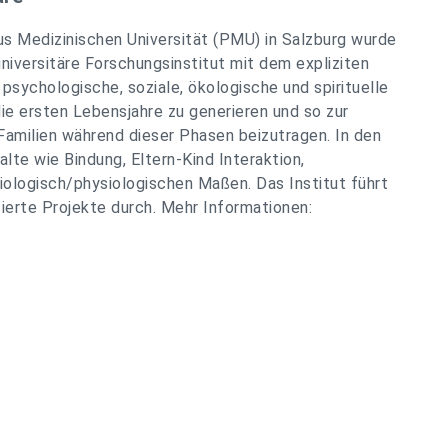
sus Medizinischen Universität (PMU) in Salzburg wurde
niversitäre Forschungsinstitut mit dem expliziten
 psychologische, soziale, ökologische und spirituelle
e ersten Lebensjahre zu generieren und so zur
Familien während dieser Phasen beizutragen. In den
lte wie Bindung, Eltern-Kind Interaktion,
iologisch/physiologischen Maßen. Das Institut führt
erte Projekte durch. Mehr Informationen: