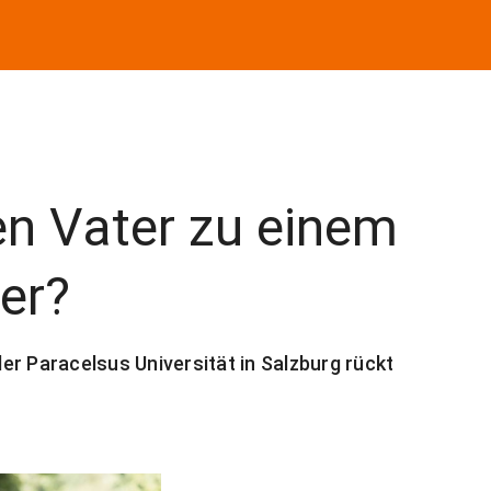
n Vater zu einem
ter?
 der Paracelsus Universität in Salzburg rückt