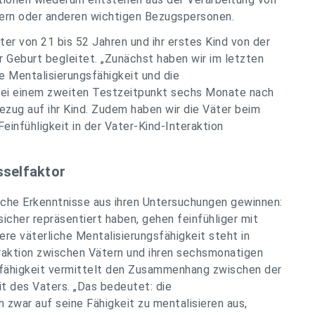
tern oder anderen wichtigen Bezugspersonen.
er von 21 bis 52 Jahren und ihr erstes Kind von der
Geburt begleitet. „Zunächst haben wir im letzten
 Mentalisierungsfähigkeit und die
bei einem zweiten Testzeitpunkt sechs Monate nach
Bezug auf ihr Kind. Zudem haben wir die Väter beim
einfühligkeit in der Vater-Kind-Interaktion
sselfaktor
iche Erkenntnisse aus ihren Untersuchungen gewinnen:
sicher repräsentiert haben, gehen feinfühliger mit
ere väterliche Mentalisierungsfähigkeit steht in
raktion zwischen Vätern und ihren sechsmonatigen
gsfähigkeit vermittelt den Zusammenhang zwischen der
it des Vaters. „Das bedeutet: die
 zwar auf seine Fähigkeit zu mentalisieren aus,