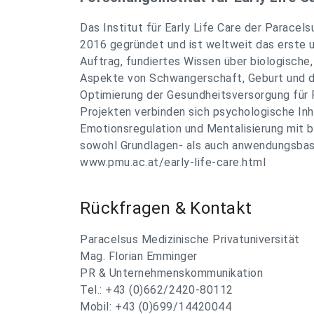
Das Institut für Early Life Care der Paracel
2016 gegründet und ist weltweit das erste u
Auftrag, fundiertes Wissen über biologische,
Aspekte von Schwangerschaft, Geburt und di
Optimierung der Gesundheitsversorgung für 
Projekten verbinden sich psychologische Inha
Emotionsregulation und Mentalisierung mit b
sowohl Grundlagen- als auch anwendungsbasi
www.pmu.ac.at/early-life-care.html
Rückfragen & Kontakt
Paracelsus Medizinische Privatuniversität
Mag. Florian Emminger
PR & Unternehmenskommunikation
Tel.: +43 (0)662/2420-80112
Mobil: +43 (0)699/14420044