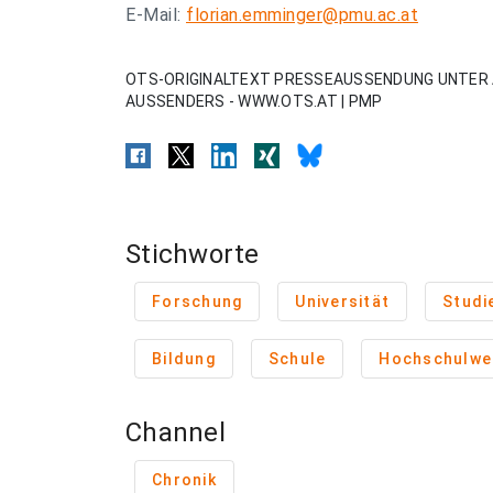
E-Mail:
florian.emminger@pmu.ac.at
OTS-ORIGINALTEXT PRESSEAUSSENDUNG UNTER 
AUSSENDERS - WWW.OTS.AT | PMP
Stichworte
Forschung
Universität
Studi
Bildung
Schule
Hochschulwe
Channel
Chronik