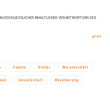
AUSSCHLIESSLICHER INHALTLICHER VERANTWORTUNG DES
print
e
Familie
Kinder
Wissenschaft
sen
Gesellschaft
Bevölkerung