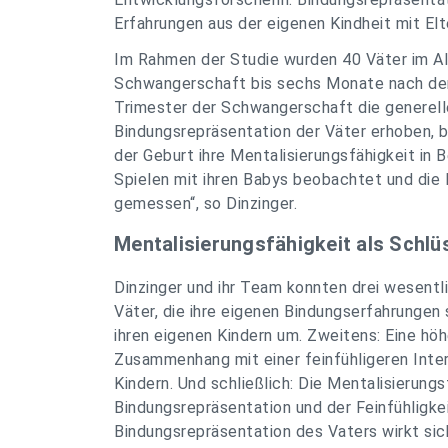
Erfahrungen aus der eigenen Kindheit mit El
Im Rahmen der Studie wurden 40 Väter im Alt
Schwangerschaft bis sechs Monate nach der 
Trimester der Schwangerschaft die generelle
Bindungsrepräsentation der Väter erhoben, 
der Geburt ihre Mentalisierungsfähigkeit in 
Spielen mit ihren Babys beobachtet und die F
gemessen“, so Dinzinger.
Mentalisierungsfähigkeit als Schlü
Dinzinger und ihr Team konnten drei wesentl
Väter, die ihre eigenen Bindungserfahrungen 
ihren eigenen Kindern um. Zweitens: Eine höh
Zusammenhang mit einer feinfühligeren Inte
Kindern. Und schließlich: Die Mentalisierun
Bindungsrepräsentation und der Feinfühligke
Bindungsrepräsentation des Vaters wirkt sich