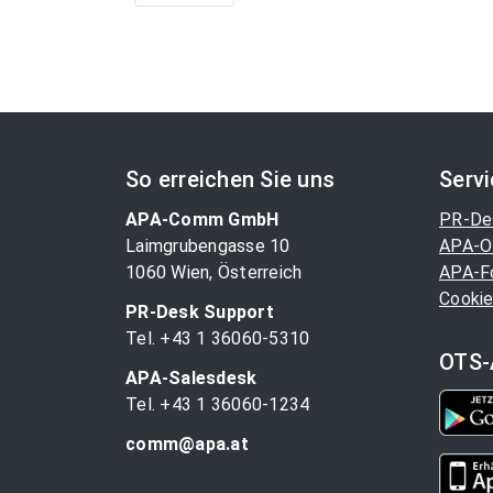
So erreichen Sie uns
Serv
APA-Comm GmbH
PR-De
Laimgrubengasse 10
APA-O
1060 Wien, Österreich
APA-F
Cookie
PR-Desk Support
Tel. +43 1 36060-5310
OTS-
APA-Salesdesk
Tel. +43 1 36060-1234
comm@apa.at