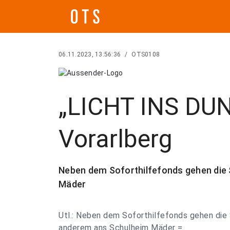
06.11.2023, 13:56:36
/
OTS0108
„LICHT INS DU
Vorarlberg
Neben dem Soforthilfefonds gehen die
Mäder
Utl.: Neben dem Soforthilfefonds gehen die
anderem ans Schulheim Mäder =