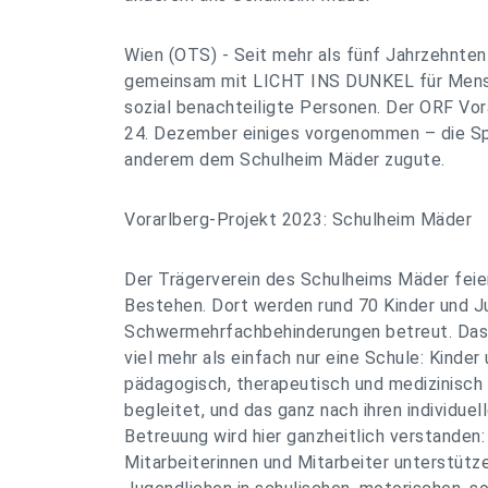
Wien (OTS) - Seit mehr als fünf Jahrzehnten
gemeinsam mit LICHT INS DUNKEL für Mens
sozial benachteiligte Personen. Der ORF Vor
24. Dezember einiges vorgenommen – die S
anderem dem Schulheim Mäder zugute.
Vorarlberg-Projekt 2023: Schulheim Mäder
Der Trägerverein des Schulheims Mäder feier
Bestehen. Dort werden rund 70 Kinder und J
Schwermehrfachbehinderungen betreut. Das 
viel mehr als einfach nur eine Schule: Kinde
pädagogisch, therapeutisch und medizinisch i
begleitet, und das ganz nach ihren individuel
Betreuung wird hier ganzheitlich verstanden:
Mitarbeiterinnen und Mitarbeiter unterstütze