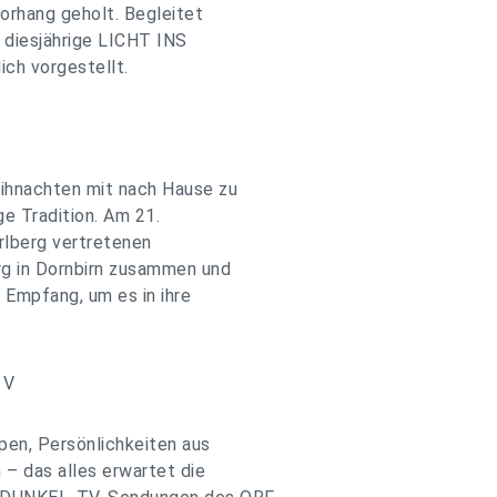
orhang geholt. Begleitet
 diesjährige LICHT INS
ch vorgestellt.
ihnachten mit nach Hause zu
ge Tradition. Am 21.
rlberg vertretenen
rg in Dornbirn zusammen und
Empfang, um es in ihre
 V
pen, Persönlichkeiten aus
 – das alles erwartet die