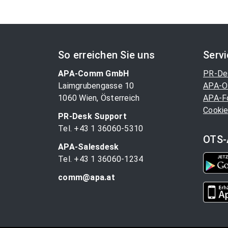
So erreichen Sie uns
Serv
APA-Comm GmbH
PR-De
Laimgrubengasse 10
APA-O
1060 Wien, Österreich
APA-F
Cookie
PR-Desk Support
Tel. +43 1 36060-5310
OTS-
APA-Salesdesk
Tel. +43 1 36060-1234
comm@apa.at