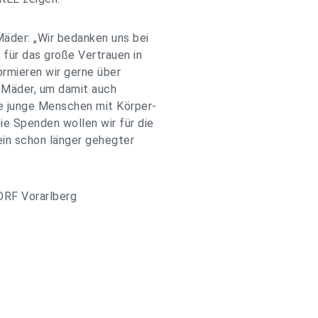
äder: „Wir bedanken uns bei
ür das große Vertrauen in
ormieren wir gerne über
m Mäder, um damit auch
e junge Menschen mit Körper-
e Spenden wollen wir für die
in schon länger gehegter
RF Vorarlberg