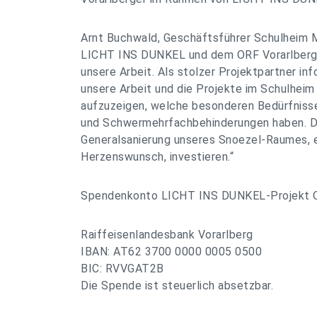
Arnt Buchwald, Geschäftsführer Schulheim M
LICHT INS DUNKEL und dem ORF Vorarlberg f
unsere Arbeit. Als stolzer Projektpartner inf
unsere Arbeit und die Projekte im Schulhei
aufzuzeigen, welche besonderen Bedürfniss
und Schwermehrfachbehinderungen haben. Di
Generalsanierung unseres Snoezel-Raumes, e
Herzenswunsch, investieren.“
Spendenkonto LICHT INS DUNKEL-Projekt O
Raiffeisenlandesbank Vorarlberg
IBAN: AT62 3700 0000 0005 0500
BIC: RVVGAT2B
Die Spende ist steuerlich absetzbar.