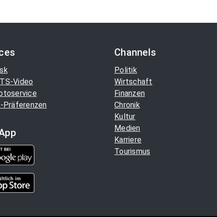
ices
Channels
sk
Politik
TS-Video
Wirtschaft
otoservice
Finanzen
-Präferenzen
Chronik
Kultur
Medien
App
Karriere
Tourismus