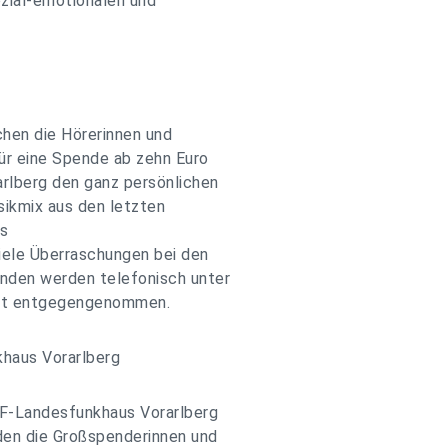
ozial-emotionalen und
hen die Hörerinnen und
ür eine Spende ab zehn Euro
rlberg den ganz persönlichen
sikmix aus den letzten
as
iele Überraschungen bei den
den werden telefonisch unter
.at entgegengenommen.
haus Vorarlberg
F-Landesfunkhaus Vorarlberg
den die Großspenderinnen und