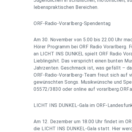
Jugendlichen in schulischen, motorischen, s
lebenspraktischen Bereichen.
ORF-Radio-Vorarlberg-Spendentag
Am 30. November von 5.00 bis 22.00 Uhr mac
Hörer Programm bei ORF Radio Vorarlberg. F
an LICHT INS DUNKEL spielt ORF Radio Vora
Lieblingshit. Das verspricht einen bunten Mu
Jahrzenten. Geschmack ist, was gefällt – d
ORF-Radio-Vorarlberg-Team freut sich auf v
gewünschten Songs. Musikwünsche und Spen
05572/3830 oder online auf vorarlberg.ORF
LICHT INS DUNKEL-Gala im ORF-Landesfunk
Am 12. Dezember um 18.00 Uhr findet im OR
die LICHT INS DUNKEL-Gala statt. Hier wer