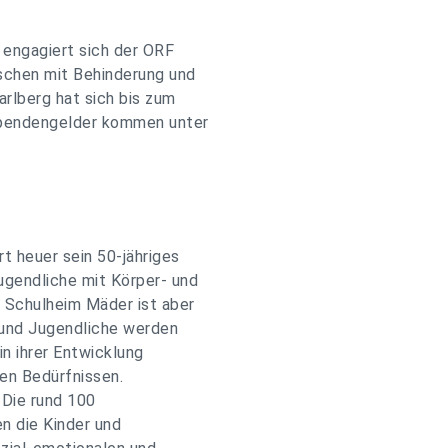
 engagiert sich der ORF
chen mit Behinderung und
arlberg hat sich bis zum
pendengelder kommen unter
t heuer sein 50-jähriges
ugendliche mit Körper- und
Schulheim Mäder ist aber
r und Jugendliche werden
n ihrer Entwicklung
len Bedürfnissen.
 Die rund 100
n die Kinder und