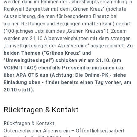
werden dann im Rahmen der Jahreshauptversammlung in
Rankweil Bergretter mit dem „Grünen Kreuz“ (höchste
Auszeichnung, die man für besonderen Einsatz bei
alpinen Rettungen und Bergungen erhalten kann) geehrt
(100-jähriges Jubiläum des „Grünen Kreuzes“!). Zudem
werden am 21.10 Alpenvereinshütten mit dem strengen
„Umweltgütesiegel der Alpenvereine“ ausgezeichnet.
Zu
beiden Themen ("Grünes Kreuz" und
"Umweltgütesiegel") schicken wir am 21.10. (am
VORMITTAG!) ebenfalls Presseinformationen u.a.
über APA OTS aus (Achtung: Die Online-PK - siehe
Einladung oben - findet bereits einen Tag vorher, am
20.10 statt).
Rückfragen & Kontakt
Rückfragen & Kontakt:
Österreichischer Alpenverein – Öffentlichkeitsarbeit