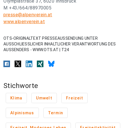
Olympiastraße 37, 6020 Innsbruck
M +43/664/88970005
presse@alpenverein.at
www.alpenverein.at
OTS-ORIGINALTEXT PRESSEAUSSENDUNG UNTER
AUSSCHLIESSLICHER INHALTLICHER VERANTWORTUNG DES
AUSSENDERS - WWW.OTS.AT | T24
Stichworte
Klima
Umwelt
Freizeit
Alpinismus
Termin
Freizeit, Modernes Leben
Freizeitaktivität