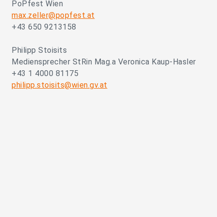
PoPfest Wien
max.zeller@popfest.at
+43 650 9213158
Philipp Stoisits
Mediensprecher StRin Mag.a Veronica Kaup-Hasler
+43 1 4000 81175
philipp.stoisits@wien.gv.at