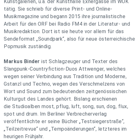
Kunstgalerien, u.a. der Kunsthalle Exnergasse im WUK
tätig. Sie schrieb für diverse Print- und Online-
Musikmagazine und begann 2015 ihre journalistische
Arbeit für den ORF bei Radio FM4 in der Literatur- und
Musikredaktion. Dort ist sie heute vor allem für das
Sendeformat „Soundpark“, also für neue österreichische
Popmusik zuständig.
Markus Binder
ist Schlagzeuger und Texter des
Slangpunk-Countryfiction-Duos Attwenger, welches
wegen seiner Verbindung aus Tradition und Moderne,
Gstanzl und Techno, wegen des Verschmelzens von
Wort und Sound zum bedeutenden zeitgenössischen
Kulturgut des Landes gehört. Bislang erschienen
die Studioalben most, pflug, luft, song, sun, dog, flux,
spot und drum. Im Berliner Verbrecherverlag
veröffentlichte er seine Bücher „Testsiegerstraße“,
„Teilzeitrevue“ und „Tempoänderungen“, letzteres im
heurigen Frühjahr.