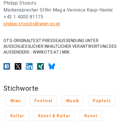
Philipp Stoisits
Mediensprecher StRin Mag.a Veronica Kaup-Hasler
+43 1 4000 81175
philipp.stoisits@wien.gv.at
OTS-ORIGINALTEXT PRESSEAUSSENDUNG UNTER
AUSSCHLIESSLICHER INHALTLICHER VERANTWORTUNG DES
AUSSENDERS - WWW.OTS.AT | NRK
Stichworte
Wien
Festival
Musik
Popfest
Kultur
Kunst & Kultur
Kunst