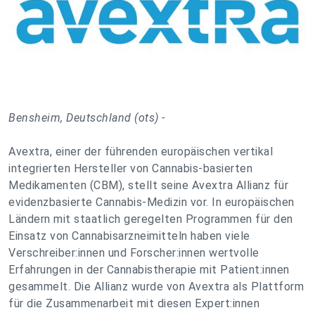
Bensheim, Deutschland (ots) -
Avextra, einer der führenden europäischen vertikal
integrierten Hersteller von Cannabis-basierten
Medikamenten (CBM), stellt seine Avextra Allianz für
evidenzbasierte Cannabis-Medizin vor. In europäischen
Ländern mit staatlich geregelten Programmen für den
Einsatz von Cannabisarzneimitteln haben viele
Verschreiber:innen und Forscher:innen wertvolle
Erfahrungen in der Cannabistherapie mit Patient:innen
gesammelt. Die Allianz wurde von Avextra als Plattform
für die Zusammenarbeit mit diesen Expert:innen