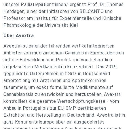
unserer Palliativpatient:innen," ergänzt Prof. Dr. Thomas
Herdegen, einer der Initiatoren von BELCANTO und
Professor am Institut für Experimentelle und Klinische
Pharmakologie der Universität Kiel.
Über Avextra
Avextra ist einer der führenden vertikal integrierten
Anbieter von medizinischem Cannabis in Europa, der sich
auf die Entwicklung und Produktion von behördlich
zugelassenen Medikamenten konzentriert. Das 2019
gegründete Unternehmen mit Sitz in Deutschland
arbeitet eng mit Ärzt:innen und Apotheker:innen
zusammen, um exakt formulierte Medikamente auf
Cannabisbasis zu entwickeln und herzustellen. Avextra
kontrolliert die gesamte Wertschöpfungskette - vom
Anbau in Portugal bis zur EU-GMP-zertifizierten
Extraktion und Herstellung in Deutschland. Avextra ist in
ganz Kontinentaleuropa über ein ausgedehntes
Vertriebsnetz mit mehreren Kanälen sowie strategisch