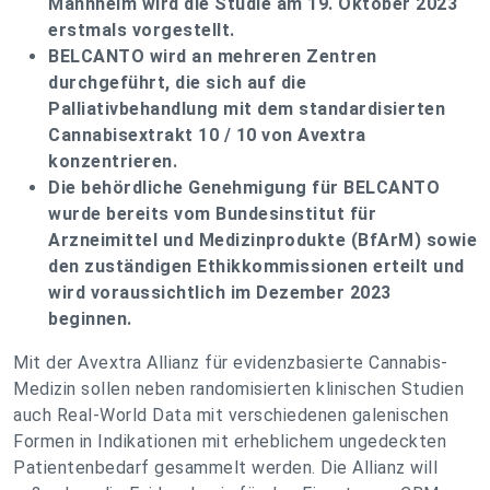
Mannheim wird die Studie am 19. Oktober 2023
erstmals vorgestellt.
BELCANTO wird an mehreren Zentren
durchgeführt, die sich auf die
Palliativbehandlung mit dem standardisierten
Cannabisextrakt 10 / 10 von Avextra
konzentrieren.
Die behördliche Genehmigung für BELCANTO
wurde bereits vom Bundesinstitut für
Arzneimittel und Medizinprodukte (BfArM) sowie
den zuständigen Ethikkommissionen erteilt und
wird voraussichtlich im Dezember 2023
beginnen.
Mit der Avextra Allianz für evidenzbasierte Cannabis-
Medizin sollen neben randomisierten klinischen Studien
auch Real-World Data mit verschiedenen galenischen
Formen in Indikationen mit erheblichem ungedeckten
Patientenbedarf gesammelt werden. Die Allianz will