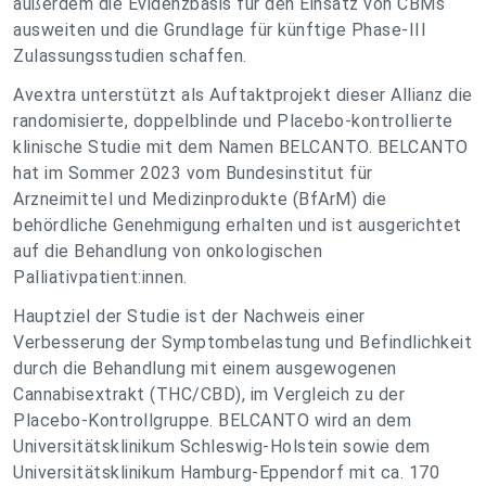
außerdem die Evidenzbasis für den Einsatz von CBMs
ausweiten und die Grundlage für künftige Phase-III
Zulassungsstudien schaffen.
Avextra unterstützt als Auftaktprojekt dieser Allianz die
randomisierte, doppelblinde und Placebo-kontrollierte
klinische Studie mit dem Namen BELCANTO. BELCANTO
hat im Sommer 2023 vom Bundesinstitut für
Arzneimittel und Medizinprodukte (BfArM) die
behördliche Genehmigung erhalten und ist ausgerichtet
auf die Behandlung von onkologischen
Palliativpatient:innen.
Hauptziel der Studie ist der Nachweis einer
Verbesserung der Symptombelastung und Befindlichkeit
durch die Behandlung mit einem ausgewogenen
Cannabisextrakt (THC/CBD), im Vergleich zu der
Placebo-Kontrollgruppe. BELCANTO wird an dem
Universitätsklinikum Schleswig-Holstein sowie dem
Universitätsklinikum Hamburg-Eppendorf mit ca. 170