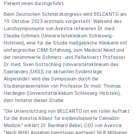
Patient:innen durchgeführt.
Beim Deutschen Schmerzkongress wird BELCANTO am
19. Oktober 2023 erstmals vorgestellt. Während des
Lunchsymposiums von Avextra referieren Dr. med.
Claudia Schmalz (Universitätsklinikum Schleswig-
Holstein), eine für die Studie maßgebliche Klinikerin mit
umfangreicher CBM-Erfahrung, zum Medical Need und
der renommierte Schmerz- und Palliativarzt Professor
Dr. med. Sven Gottschling (Universitätsklinikum des
Saarlandes (UKS)) zur aktuellen Evidenzlage.
Abgerundet wird das Symposium durch die
Studienpräsentation von Professor Dr. med. Thomas
Herdegen (Universitätsklinikum Schleswig-Holstein),
dem Initiator dieser Studie.
"Die Unterstützung von BELCANTO ist ein toller Auftakt
für die Avextra Allianz für evidenzbasierte Cannabis-
Medizin." erklärt Dr. Bernhard Babel, CEO von Avextra.
"Nach WHO Angaben benötigen weltweit 56,8 Millionen