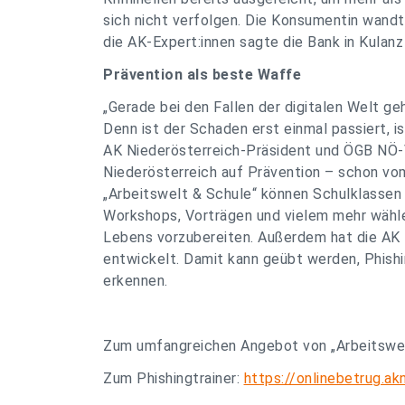
sich nicht verfolgen. Die Konsumentin wandt
die AK-Expert:innen sagte die Bank in Kulanz
Prävention als beste Waffe
„Gerade bei den Fallen der digitalen Welt g
Denn ist der Schaden erst einmal passiert, i
AK Niederösterreich-Präsident und ÖGB NÖ-
Niederösterreich auf Prävention – schon v
„Arbeitswelt & Schule“ können Schulklassen 
Workshops, Vorträgen und vielem mehr wähl
Lebens vorzubereiten. Außerdem hat die AK N
entwickelt. Damit kann geübt werden, Phishin
erkennen.
Zum umfangreichen Angebot von „Arbeitswel
Zum Phishingtrainer:
https://onlinebetrug.ak