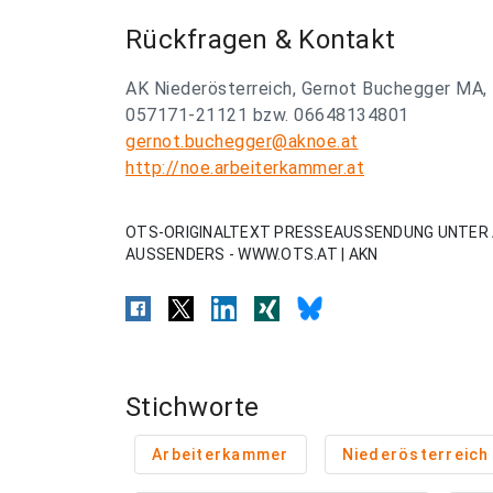
Rückfragen & Kontakt
AK Niederösterreich, Gernot Buchegger MA,
057171-21121 bzw. 06648134801
gernot.buchegger@aknoe.at
http://noe.arbeiterkammer.at
OTS-ORIGINALTEXT PRESSEAUSSENDUNG UNTER 
AUSSENDERS - WWW.OTS.AT | AKN
Stichworte
Arbeiterkammer
Niederösterreich