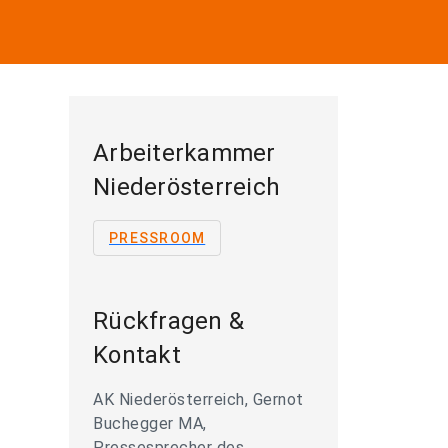
Arbeiterkammer
Niederösterreich
PRESSROOM
Rückfragen &
Kontakt
AK Niederösterreich, Gernot
Buchegger MA,
Pressesprecher des