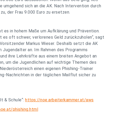
e umgehend sich an die AK. Nach Intervention durch
 zu, der Frau 9.000 Euro zu ersetzen.
eht es in hohem Maße um Aufklärung und Prävention.
st es oft schwer, verlorenes Geld zurückzuholen“, sagt
Vorsitzender Markus Wieser. Deshalb setzt die AK
om Jugendalter an. Im Rahmen des Programms
und ihre Lehrkräfte aus einem breiten Angebot an
en, um die Jugendlichen auf wichtige Themen des
iederösterreich einen eigenen Phishing-Trainer
g-Nachrichten in der täglichen Mailflut sicher zu
t & Schule“:
https://noe.arbeiterkammer.at/aws
noe.at/phishing.html