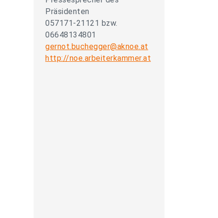
Präsidenten
057171-21121 bzw.
06648134801
gernot.buchegger@aknoe.at
http://noe.arbeiterkammer.at