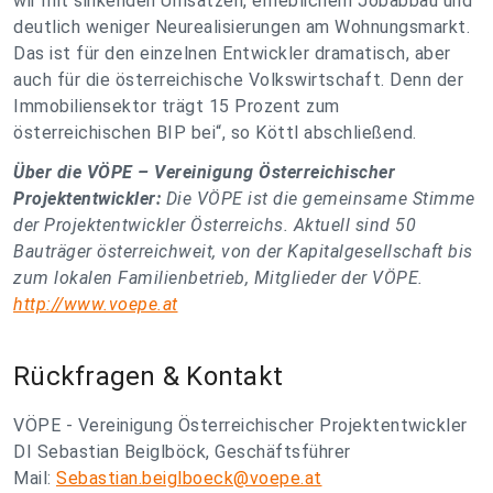
wir mit sinkenden Umsätzen, erheblichem Jobabbau und
deutlich weniger Neurealisierungen am Wohnungsmarkt.
Das ist für den einzelnen Entwickler dramatisch, aber
auch für die österreichische Volkswirtschaft. Denn der
Immobiliensektor trägt 15 Prozent zum
österreichischen BIP bei“, so Köttl abschließend.
Über die VÖPE – Vereinigung Österreichischer
Projektentwickler:
Die VÖPE ist die gemeinsame Stimme
der Projektentwickler Österreichs. Aktuell sind 50
Bauträger österreichweit, von der Kapitalgesellschaft bis
zum lokalen Familienbetrieb, Mitglieder der VÖPE.
http://www.voepe.at
Rückfragen & Kontakt
VÖPE - Vereinigung Österreichischer Projektentwickler
DI Sebastian Beiglböck, Geschäftsführer
Mail:
Sebastian.beiglboeck@voepe.at