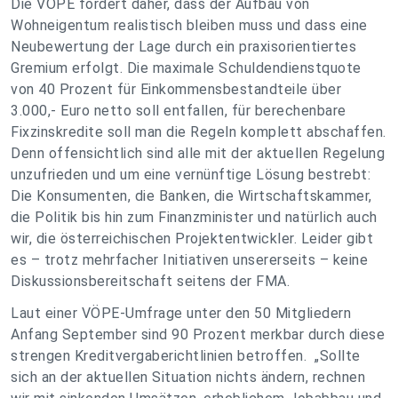
Die VÖPE fordert daher, dass der Aufbau von
Wohneigentum realistisch bleiben muss und dass eine
Neubewertung der Lage durch ein praxisorientiertes
Gremium erfolgt. Die maximale Schuldendienstquote
von 40 Prozent für Einkommensbestandteile über
3.000,- Euro netto soll entfallen, für berechenbare
Fixzinskredite soll man die Regeln komplett abschaffen.
Denn offensichtlich sind alle mit der aktuellen Regelung
unzufrieden und um eine vernünftige Lösung bestrebt:
Die Konsumenten, die Banken, die Wirtschaftskammer,
die Politik bis hin zum Finanzminister und natürlich auch
wir, die österreichischen Projektentwickler. Leider gibt
es – trotz mehrfacher Initiativen unsererseits – keine
Diskussionsbereitschaft seitens der FMA.
Laut einer VÖPE-Umfrage unter den 50 Mitgliedern
Anfang September sind 90 Prozent merkbar durch diese
strengen Kreditvergaberichtlinien betroffen. „Sollte
sich an der aktuellen Situation nichts ändern, rechnen