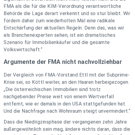
FMA als die für die KIM-Verordnung verantwortliche
Behörde die Lage derart verkennt und so stur bleibt. Wir
fordern daher zum wiederholten Mal eine radikale
Entschärfung der aktuellen Regeln. Denn das, was wir
als Branchenexperten sehen, ist ein dramatisches
Szenario für Immobilienkäufer und die gesamte
Volkswirtschaft.“
Argumente der FMA nicht nachvollziehbar
Der Vergleich von FMA-Vorstand Ettl mit der Subprime-
Krise sei, so Köttl weiter, an den Haaren herbeigezogen.
„Die österreichischen Immobilien sind trotz
nachgebender Preise weit von einem Wertverfall
entfernt, wie er damals in den USA stattgefunden hat.
Und die Nachfrage nach Wohnraum steigt unvermindert.“
Dass die Niedrigzinsphase der vergangenen zehn Jahre
außergewöhnlich sein mag, ändere nichts daran, dass die