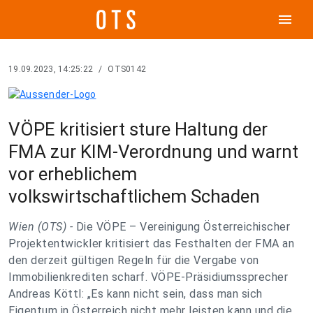
menu
19.09.2023, 14:25:22
/
OTS0142
VÖPE kritisiert sture Haltung der
FMA zur KIM-Verordnung und warnt
vor erheblichem
volkswirtschaftlichem Schaden
Wien (OTS) -
Die VÖPE – Vereinigung Österreichischer
Projektentwickler kritisiert das Festhalten der FMA an
den derzeit gültigen Regeln für die Vergabe von
Immobilienkrediten scharf. VÖPE-Präsidiumssprecher
Andreas Köttl: „Es kann nicht sein, dass man sich
Eigentum in Österreich nicht mehr leisten kann und die