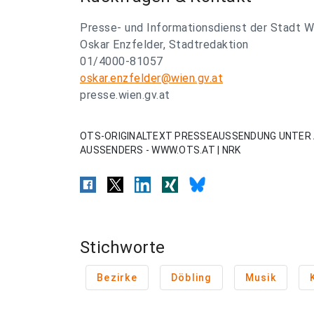
Presse- und Informationsdienst der Stadt W
Oskar Enzfelder, Stadtredaktion
01/4000-81057
oskar.enzfelder@wien.gv.at
presse.wien.gv.at
OTS-ORIGINALTEXT PRESSEAUSSENDUNG UNTER 
AUSSENDERS - WWW.OTS.AT | NRK
Stichworte
Bezirke
Döbling
Musik