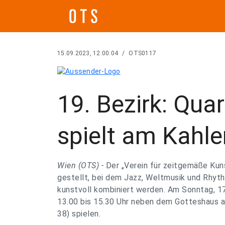
15.09.2023, 12:00:04
/
OTS0117
19. Bezirk: Quar
spielt am Kahl
Wien (OTS) -
Der „Verein für zeitgemäße Kuns
gestellt, bei dem Jazz, Weltmusik und Rhyth
kunstvoll kombiniert werden. Am Sonntag, 17.
13.00 bis 15.30 Uhr neben dem Gotteshaus a
38) spielen.