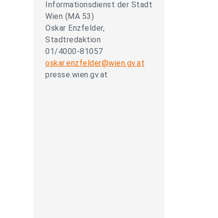
Informationsdienst der Stadt
Wien (MA 53)
Oskar Enzfelder,
Stadtredaktion
01/4000-81057
oskar.enzfelder@wien.gv.at
presse.wien.gv.at