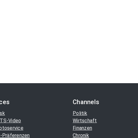
ices
Channels
sk
Politik
TS-Video
Wirtschaft
otoservice
Finanzen
-Präferenzen
Chronik