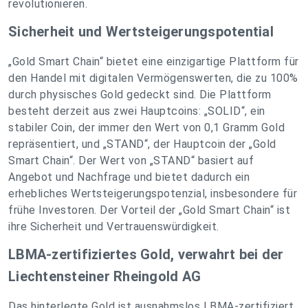
revolutionieren.
Sicherheit und Wertsteigerungspotential
„Gold Smart Chain“ bietet eine einzigartige Plattform für
den Handel mit digitalen Vermögenswerten, die zu 100%
durch physisches Gold gedeckt sind. Die Plattform
besteht derzeit aus zwei Hauptcoins: „SOLID“, ein
stabiler Coin, der immer den Wert von 0,1 Gramm Gold
repräsentiert, und „STAND“, der Hauptcoin der „Gold
Smart Chain“. Der Wert von „STAND“ basiert auf
Angebot und Nachfrage und bietet dadurch ein
erhebliches Wertsteigerungspotenzial, insbesondere für
frühe Investoren. Der Vorteil der „Gold Smart Chain“ ist
ihre Sicherheit und Vertrauenswürdigkeit.
LBMA-zertifiziertes Gold, verwahrt bei der
Liechtensteiner Rheingold AG
Das hinterlegte Gold ist ausnahmslos LBMA-zertifiziert