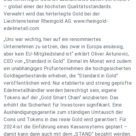
– global einer der höchsten Qualitätsstandards.
Verwahrt wird das hinterlegte Gold bei der
Liechtensteiner Rheingold AG: www.rheingold-
edelmetall.com
„Uns war wichtig, hier auf ein renommiertes
Unternehmen zu setzen, das zwar in Europa ansässig,
aber kein EU-Mitgliedsland ist“ erklärt Oliver Antunovic,
CEO von „Standard in Gold“. Einmal im Monat wird zudem
ein unabhängiges Prüfunternehmen die hochgesicherten
Goldlagerbestände erheben, die “Standard in Gold”
veröffentlichen wird. Nur etablierte und streng geprüfte
Edelmetallhändler werden berechtigt sein, eigene
Tokens auf der „Gold Smart Chain“ anzubieten. Das
erhöht die Sicherheit für Investoren signifikant. Eine
Aushändigungsgarantie zum ständigen Umtausch der
Coins und Tokens in das reale Gold wird garantiert. Für
2024 ist die Einführung eines Kassensytems geplant –
damit kann dann auch mit dem „STAND“ bezahlt werden.