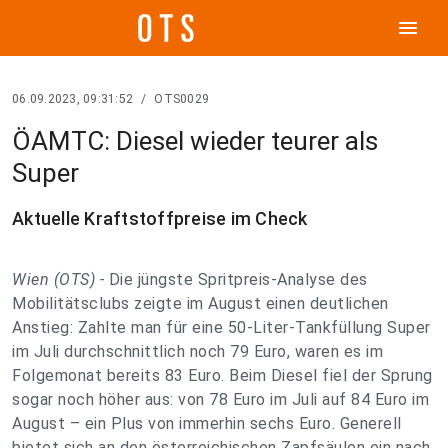
menu
06.09.2023, 09:31:52
/
OTS0029
ÖAMTC: Diesel wieder teurer als
Super
Aktuelle Kraftstoffpreise im Check
Wien (OTS) -
Die jüngste Spritpreis-Analyse des
Mobilitätsclubs zeigte im August einen deutlichen
Anstieg: Zahlte man für eine 50-Liter-Tankfüllung Super
im Juli durchschnittlich noch 79 Euro, waren es im
Folgemonat bereits 83 Euro. Beim Diesel fiel der Sprung
sogar noch höher aus: von 78 Euro im Juli auf 84 Euro im
August – ein Plus von immerhin sechs Euro. Generell
bietet sich an den österreichischen Zapfsäulen ein nach