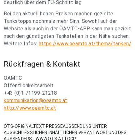
deutlich über dem EU-Schnitt lag.
Bei den aktuell hohen Preisen machen gezielte
Tankstopps nochmals mehr Sinn. Sowohl auf der
Website als auch in der ÖAMTC-APP kann man gezielt
nach den günstigsten Tankstellen in der Nähe suchen.
Weitere Infos:
https://www.oeamtc.at/thema/tanken/
Rückfragen & Kontakt
ÖAMTC
Öffentlichkeitsarbeit
+43 (0)1 71199-21218
kommunikation@oeamtc.at
http://www.oeamtc.at
OTS-ORIGINALTEXT PRESSEAUSSENDUNG UNTER
AUSSCHLIESSLICHER INHALTLICHER VERANTWORTUNG DES
AUSSENDERS - WWW.OTS.AT | OCP