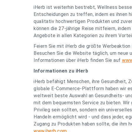
iHerb ist weiterhin bestrebt, Wellness bess
Entscheidungen zu treffen, indem es ihnen hi
qualitativ hochwertigen Produkten und zuve
können die 27-jährige Reise mitfeiern, indem
Angebote in allen Kategorien zu ihrem Vortei
Feiern Sie mit iHerb die größte Werbeaktion
Besuchen Sie die Website täglich, um neue 
Informationen über iHerb finden Sie auf
www
Informationen zu iHerb
iHerb befähigt Menschen, ihre Gesundheit, Zu
globale E-Commerce-Plattform haben wir es
weltweit beste Auswahl an Gesundheits- un
mit dem bequemsten Service zu bieten. Wir 
Privileg sein sollten, sondern ein universel
Handeln ermöglicht wird - und dass jeder, ega
Zugang zu Produkten haben sollte, die ihm h
www.iherb.com
.