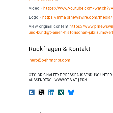
Video -
https://www.youtube.com/watch?v
Logo -
https://mma.prnewswire.com/media/
View original content:
https://www.prnewswir
und-kundigt-einen-historischen-jubilaumsve
Rückfragen & Kontakt
iherb@behrmanpr.com
OTS-ORIGINALTEXT PRESSEAUSSENDUNG UNTER 
AUSSENDERS - WWW.OTS.AT | PRN