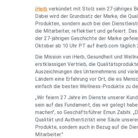
iHerb
verkündet mit Stolz sein 27-jähriges B
Dabei wird der Grundsatz der Marke, die Quali
Produkten, sondern auch bei den Dienstleis
die Mitarbeiter, reflektiert und gefeiert. Da
der 27-jährigen Geschichte der Marke gefeie
Oktober ab 10 Uhr PT auf iherb.com täglich
Die Mission von iHerb, Gesundheit und Wellne
erstklassigen Vertrieb, die Qualitätsprodukt
Auszeichnungen des Unternehmens und vieles
Ländern eine Erfahrung vor Ort, die es Mens
einfach die besten Wellness-Produkte zu de
„Wir feiern 27 Jahre im Dienste unserer Kun
sein auf das Fundament, das wir gelegt habe
machen", so Geschäftsführer Emun Zabihi. „Di
Qualität und Authentizität eine Säule unsere
Produkte, sondern auch in Bezug auf die Die
Mitarbeiter."