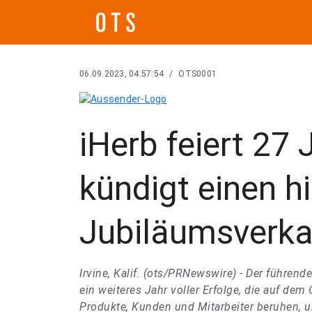
06.09.2023, 04:57:54
/
OTS0001
iHerb feiert 27 
kündigt einen h
Jubiläumsverka
Irvine, Kalif. (ots/PRNewswire) -
Der führend
ein weiteres Jahr voller Erfolge, die auf dem 
Produkte, Kunden und Mitarbeiter beruhen, un