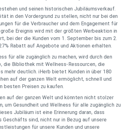
estehen und seinen historischen Jubiläumsverkauf.
tät in den Vordergrund zu stellen, nicht nur bei den
tungen für die Verbraucher und dem Engagement für
s große Ereignis wird mit der größten Werbeaktion in
rt, bei der die Kunden vom 1. September bis zum 2.
 27% Rabatt auf Angebote und Aktionen erhalten.
ss für alle zugänglich zu machen, wird durch den
e, die Bibliothek mit Wellness-Ressourcen, die
 mehr deutlich. iHerb bietet Kunden in über 180
chen auf der ganzen Welt ermöglicht, schnell und
n besten Preisen zu kaufen.
den auf der ganzen Welt und könnten nicht stolzer
n, um Gesundheit und Wellness für alle zugänglich zu
eses Jubiläum ist eine Erinnerung daran, dass
s Geschäfts sind, nicht nur in Bezug auf unsere
nstleistungen für unsere Kunden und unsere