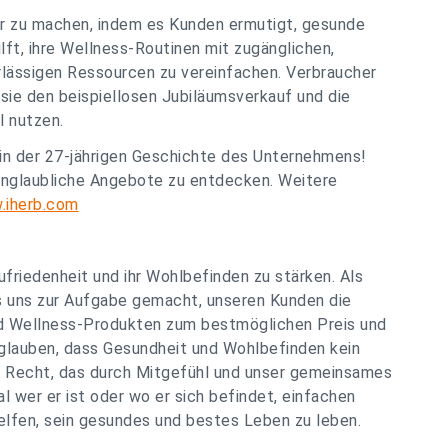
er zu machen, indem es Kunden ermutigt, gesunde
lft, ihre Wellness-Routinen mit zugänglichen,
rlässigen Ressourcen zu vereinfachen. Verbraucher
 sie den beispiellosen Jubiläumsverkauf und die
l nutzen.
 in der 27-jährigen Geschichte des Unternehmens!
unglaubliche Angebote zu entdecken. Weitere
.iherb.com
friedenheit und ihr Wohlbefinden zu stärken. Als
 uns zur Aufgabe gemacht, unseren Kunden die
d Wellness-Produkten zum bestmöglichen Preis und
glauben, dass Gesundheit und Wohlbefinden kein
les Recht, das durch Mitgefühl und unser gemeinsames
l wer er ist oder wo er sich befindet, einfachen
elfen, sein gesundes und bestes Leben zu leben.