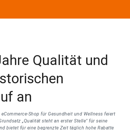
Jahre Qualität und
istorischen
uf an
e eCommerce-Shop für Gesundheit und Wellness feiert
Grundsatz „Qualität steht an erster Stelle" für seine
d bietet für eine begrenzte Zeit täglich hohe Rabatte