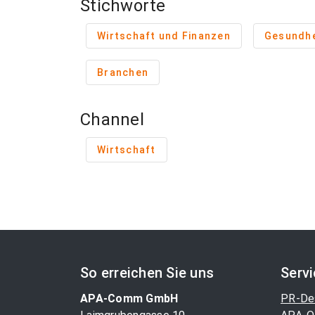
Stichworte
Wirtschaft und Finanzen
Gesundhe
Branchen
Channel
Wirtschaft
So erreichen Sie uns
Serv
APA-Comm GmbH
PR-De