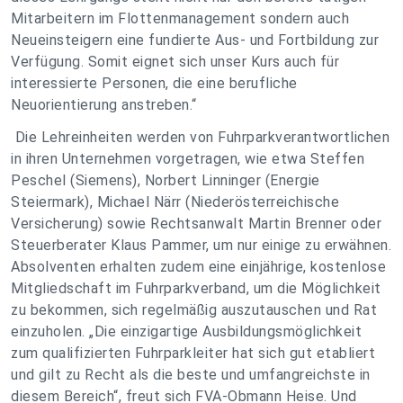
Mitarbeitern im Flottenmanagement sondern auch
Neueinsteigern eine fundierte Aus- und Fortbildung zur
Verfügung. Somit eignet sich unser Kurs auch für
interessierte Personen, die eine berufliche
Neuorientierung anstreben.“
Die Lehreinheiten werden von Fuhrparkverantwortlichen
in ihren Unternehmen vorgetragen, wie etwa Steffen
Peschel (Siemens), Norbert Linninger (Energie
Steiermark), Michael Närr (Niederösterreichische
Versicherung) sowie Rechtsanwalt Martin Brenner oder
Steuerberater Klaus Pammer, um nur einige zu erwähnen.
Absolventen erhalten zudem eine einjährige, kostenlose
Mitgliedschaft im Fuhrparkverband, um die Möglichkeit
zu bekommen, sich regelmäßig auszutauschen und Rat
einzuholen. „Die einzigartige Ausbildungsmöglichkeit
zum qualifizierten Fuhrparkleiter hat sich gut etabliert
und gilt zu Recht als die beste und umfangreichste in
diesem Bereich“, freut sich FVA-Obmann Heise. Und