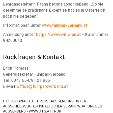
Lehrgangsleiterin Pfann betont abschließend: „So viel
gesammelte praxisnahe Expertise hat es in Österreich
noch nie gegeben.“
Informationen unter
www.fuhrparkverband.at
Anmeldung unter
https://www.wifiwien.at
- Kursnummer
94260013
Rückfragen & Kontakt
Erich Pomassl
Generalsekretär Fuhrparkverband
Tel. 0043 664/91 21 806
E-Mail:
office@fuhrparkverband.at
OTS-ORIGINALTEXT PRESSEAUSSENDUNG UNTER
AUSSCHLIESSLICHER INHALTLICHER VERANTWORTUNG DES
AUSSENDERS - WWW.OTS.AT | ROK