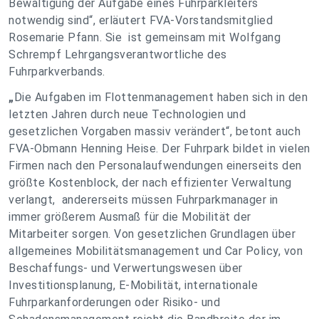
Bewältigung der Aufgabe eines Fuhrparkleiters
notwendig sind“, erläutert FVA-Vorstandsmitglied
Rosemarie Pfann. Sie ist gemeinsam mit Wolfgang
Schrempf Lehrgangsverantwortliche des
Fuhrparkverbands.
„
Die Aufgaben im Flottenmanagement haben sich in den
letzten Jahren durch neue Technologien und
gesetzlichen Vorgaben massiv verändert“, betont auch
FVA-Obmann Henning Heise. Der Fuhrpark bildet in vielen
Firmen nach den Personalaufwendungen einerseits den
größte Kostenblock, der nach effizienter Verwaltung
verlangt, andererseits müssen Fuhrparkmanager in
immer größerem Ausmaß für die Mobilität der
Mitarbeiter sorgen. Von gesetzlichen Grundlagen über
allgemeines Mobilitätsmanagement und Car Policy, von
Beschaffungs- und Verwertungswesen über
Investitionsplanung, E-Mobilität, internationale
Fuhrparkanforderungen oder Risiko- und