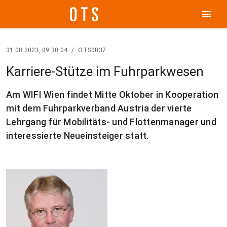
menu
31.08.2023, 09:30:04
/
OTS0037
Karriere-Stütze im Fuhrparkwesen
Am WIFI Wien findet Mitte Oktober in Kooperation
mit dem Fuhrparkverband Austria der vierte
Lehrgang für Mobilitäts- und Flottenmanager und
interessierte Neueinsteiger statt.