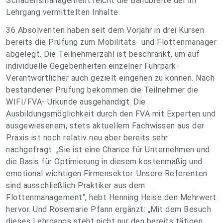
Schadensmanagement reicht die Bandbreite der im
Lehrgang vermittelten Inhalte.
36 Absolventen haben seit dem Vorjahr in drei Kursen
bereits die Prüfung zum Mobilitäts- und Flottenmanager
abgelegt. Die Teilnehmerzahl ist beschränkt, um auf
individuelle Gegebenheiten einzelner Fuhrpark-
Verantwortlicher auch gezielt eingehen zu können. Nach
bestandener Prüfung bekommen die Teilnehmer die
WIFI/FVA- Urkunde ausgehändigt. Die
Ausbildungsmöglichkeit durch den FVA mit Experten und
ausgewiesenem, stets aktuellem Fachwissen aus der
Praxis ist noch relativ neu aber bereits sehr
nachgefragt. „Sie ist eine Chance für Unternehmen und
die Basis für Optimierung in diesem kostenmäßig und
emotional wichtigen Firmensektor. Unsere Referenten
sind ausschließlich Praktiker aus dem
Flottenmanagement“, hebt Henning Heise den Mehrwert
hervor. Und Rosemarie Pfann ergänzt: „Mit dem Besuch
dieses Lehrgangs steht nicht nur den bereits tätigen