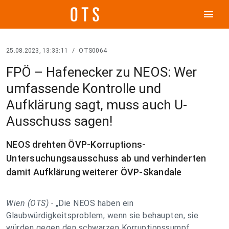
menu
25.08.2023, 13:33:11
/
OTS0064
FPÖ – Hafenecker zu NEOS: Wer
umfassende Kontrolle und
Aufklärung sagt, muss auch U-
Ausschuss sagen!
NEOS drehten ÖVP-Korruptions-
Untersuchungsausschuss ab und verhinderten
damit Aufklärung weiterer ÖVP-Skandale
Wien (OTS) -
„Die NEOS haben ein
Glaubwürdigkeitsproblem, wenn sie behaupten, sie
würden gegen den schwarzen Korruptionssumpf