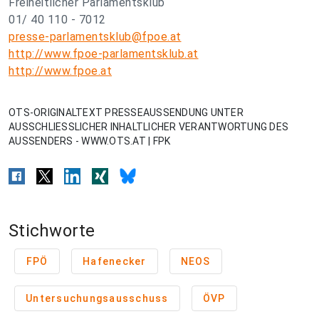
Freiheitlicher Parlamentsklub
01/ 40 110 - 7012
presse-parlamentsklub@fpoe.at
http://www.fpoe-parlamentsklub.at
http://www.fpoe.at
OTS-ORIGINALTEXT PRESSEAUSSENDUNG UNTER
AUSSCHLIESSLICHER INHALTLICHER VERANTWORTUNG DES
AUSSENDERS - WWW.OTS.AT | FPK
Stichworte
FPÖ
Hafenecker
NEOS
Untersuchungsausschuss
ÖVP