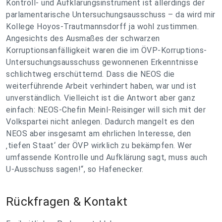
Kontroll- und Aufklärungsinstrument ist allerdings der
parlamentarische Untersuchungsausschuss – da wird mir
Kollege Hoyos-Trautmannsdorff ja wohl zustimmen.
Angesichts des Ausmaßes der schwarzen
Korruptionsanfälligkeit waren die im ÖVP-Korruptions-
Untersuchungsausschuss gewonnenen Erkenntnisse
schlichtweg erschütternd. Dass die NEOS die
weiterführende Arbeit verhindert haben, war und ist
unverständlich. Vielleicht ist die Antwort aber ganz
einfach: NEOS-Chefin Meinl-Reisinger will sich mit der
Volkspartei nicht anlegen. Dadurch mangelt es den
NEOS aber insgesamt am ehrlichen Interesse, den
‚tiefen Staat‘ der ÖVP wirklich zu bekämpfen. Wer
umfassende Kontrolle und Aufklärung sagt, muss auch
U-Ausschuss sagen!“, so Hafenecker.
Rückfragen & Kontakt