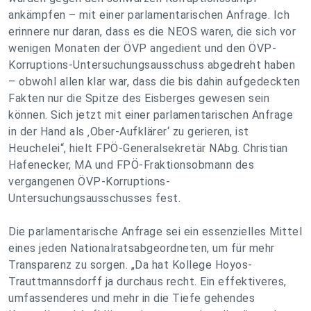
ankämpfen – mit einer parlamentarischen Anfrage. Ich
erinnere nur daran, dass es die NEOS waren, die sich vor
wenigen Monaten der ÖVP angedient und den ÖVP-
Korruptions-Untersuchungsausschuss abgedreht haben
– obwohl allen klar war, dass die bis dahin aufgedeckten
Fakten nur die Spitze des Eisberges gewesen sein
können. Sich jetzt mit einer parlamentarischen Anfrage
in der Hand als ‚Ober-Aufklärer‘ zu gerieren, ist
Heuchelei“, hielt FPÖ-Generalsekretär NAbg. Christian
Hafenecker, MA und FPÖ-Fraktionsobmann des
vergangenen ÖVP-Korruptions-
Untersuchungsausschusses fest.
Die parlamentarische Anfrage sei ein essenzielles Mittel
eines jeden Nationalratsabgeordneten, um für mehr
Transparenz zu sorgen. „Da hat Kollege Hoyos-
Trauttmannsdorff ja durchaus recht. Ein effektiveres,
umfassenderes und mehr in die Tiefe gehendes