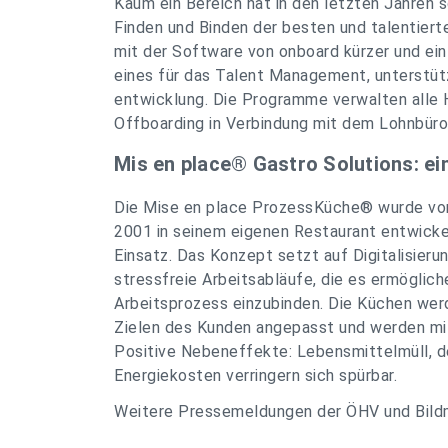
Kaum ein Bereich hat in den letzten Jahren
Finden und Binden der besten und talentiert
mit der Software von onboard kürzer und ein
eines für das Talent Management, unterstütz
entwicklung. Die Programme verwalten alle 
Offboarding in Verbindung mit dem Lohnbüro
Mis en place® Gastro Solutions: ei
Die Mise en place ProzessKüche® wurde vo
2001 in seinem eigenen Restaurant entwicke
Einsatz. Das Konzept setzt auf Digitalisier
stressfreie Arbeitsabläufe, die es ermöglich
Arbeitsprozess einzubinden. Die Küchen wer
Zielen des Kunden angepasst und werden mit
Positive Nebeneffekte: Lebensmittelmüll, d
Energiekosten verringern sich spürbar.
Weitere Pressemeldungen der ÖHV und Bildm