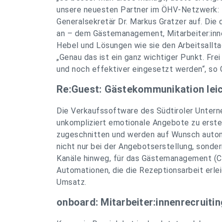
unsere neuesten Partner im ÖHV-Netzwerk: 
Generalsekretär Dr. Markus Gratzer auf. Die 
an – dem Gästemanagement, Mitarbeiter:inne
Hebel und Lösungen wie sie den Arbeitsallta
„Genau das ist ein ganz wichtiger Punkt. F
und noch effektiver eingesetzt werden“, so 
Re:Guest: Gästekommunikation lei
Die Verkaufssoftware des Südtiroler Untern
unkompliziert emotionale Angebote zu erstel
zugeschnitten und werden auf Wunsch automa
nicht nur bei der Angebotserstellung, sonde
Kanäle hinweg, für das Gästemanagement (CRM
Automationen, die die Rezeptionsarbeit erle
Umsatz.
onboard: Mitarbeiter:innenrecruit