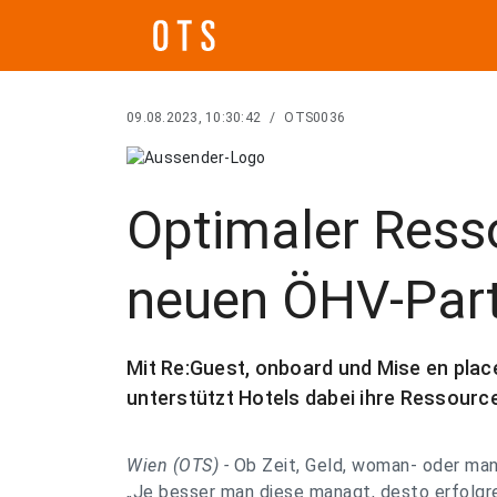
09.08.2023, 10:30:42
/
OTS0036
Optimaler Ress
neuen ÖHV-Par
Mit Re:Guest, onboard und Mise en pla
unterstützt Hotels dabei ihre Ressource
Wien (OTS) -
Ob Zeit, Geld, woman- oder ma
„Je besser man diese managt, desto erfolgr