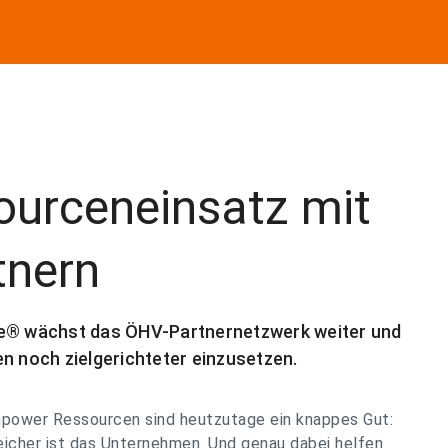
ourceneinsatz mit
tnern
ce® wächst das ÖHV-Partnernetzwerk weiter und
n noch zielgerichteter einzusetzen.
npower Ressourcen sind heutzutage ein knappes Gut:
eicher ist das Unternehmen. Und genau dabei helfen