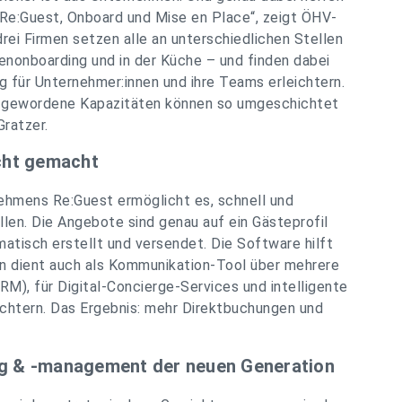
Re:Guest, Onboard und Mise en Place“, zeigt ÖHV-
drei Firmen setzen alle an unterschiedlichen Stellen
nonboarding und in der Küche – und finden dabei
g für Unternehmer:innen und ihre Teams erleichtern.
rei gewordene Kapazitäten können so umgeschichtet
Gratzer.
cht gemacht
ehmens Re:Guest ermöglicht es, schnell und
len. Die Angebote sind genau auf ein Gästeprofil
tisch erstellt und versendet. Die Software hilft
rn dient auch als Kommunikation-Tool über mehrere
), für Digital-Concierge-Services und intelligente
ichtern. Das Ergebnis: mehr Direktbuchungen und
ing & -management der neuen Generation