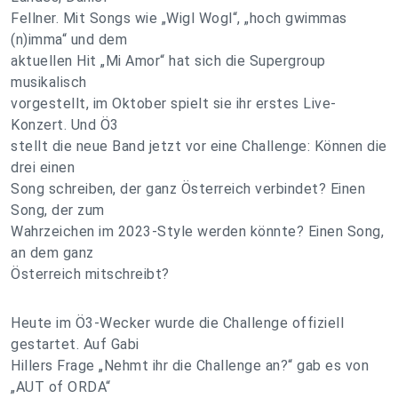
Fellner. Mit Songs wie „Wigl Wogl“, „hoch gwimmas
(n)imma“ und dem
aktuellen Hit „Mi Amor“ hat sich die Supergroup
musikalisch
vorgestellt, im Oktober spielt sie ihr erstes Live-
Konzert. Und Ö3
stellt die neue Band jetzt vor eine Challenge: Können die
drei einen
Song schreiben, der ganz Österreich verbindet? Einen
Song, der zum
Wahrzeichen im 2023-Style werden könnte? Einen Song,
an dem ganz
Österreich mitschreibt?
Heute im Ö3-Wecker wurde die Challenge offiziell
gestartet. Auf Gabi
Hillers Frage „Nehmt ihr die Challenge an?“ gab es von
„AUT of ORDA“