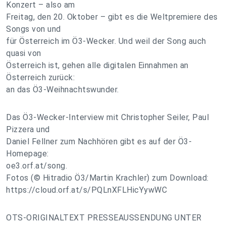
Konzert – also am
Freitag, den 20. Oktober – gibt es die Weltpremiere des
Songs von und
für Österreich im Ö3-Wecker. Und weil der Song auch
quasi von
Österreich ist, gehen alle digitalen Einnahmen an
Österreich zurück:
an das Ö3-Weihnachtswunder.
Das Ö3-Wecker-Interview mit Christopher Seiler, Paul
Pizzera und
Daniel Fellner zum Nachhören gibt es auf der Ö3-
Homepage:
oe3.orf.at/song.
Fotos (© Hitradio Ö3/Martin Krachler) zum Download:
https://cloud.orf.at/s/PQLnXFLHicYywWC
OTS-ORIGINALTEXT PRESSEAUSSENDUNG UNTER