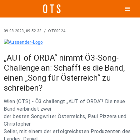
menu
09.08.2023, 09:52:38
/
OTS0024
„AUT of ORDA“ nimmt Ö3-Song-
Challenge an: Schafft es die Band,
einen „Song für Österreich“ zu
schreiben?
Wien (OTS) - Ö3 challengt „AUT of ORDA“! Die neue
Band verbindet zwei
der besten Songwriter Österreichs, Paul Pizzera und
Christopher
Seiler, mit einem der erfolgreichsten Produzenten des
Landes, Daniel