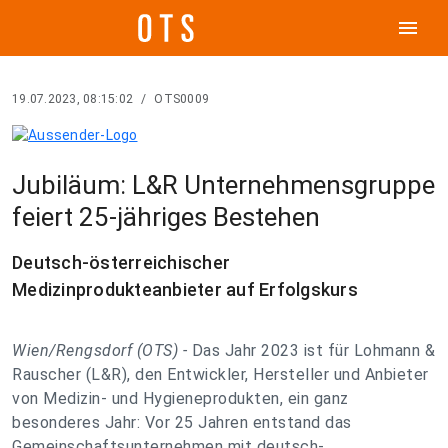
menu
19.07.2023, 08:15:02
/
OTS0009
Jubiläum: L&R Unternehmensgruppe
feiert 25-jähriges Bestehen
Deutsch-österreichischer
Medizinprodukteanbieter auf Erfolgskurs
Wien/Rengsdorf (OTS) -
Das Jahr 2023 ist für Lohmann &
Rauscher (L&R), den Entwickler, Hersteller und Anbieter
von Medizin- und Hygieneprodukten, ein ganz
besonderes Jahr: Vor 25 Jahren entstand das
Gemeinschaftsunternehmen mit deutsch-