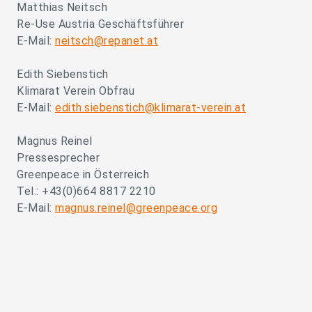
Matthias Neitsch
Re-Use Austria Geschäftsführer
E-Mail:
neitsch@repanet.at
Edith Siebenstich
Klimarat Verein Obfrau
E-Mail:
edith.siebenstich@klimarat-verein.at
Magnus Reinel
Pressesprecher
Greenpeace in Österreich
Tel.: +43(0)664 8817 2210
E-Mail:
magnus.reinel@greenpeace.org