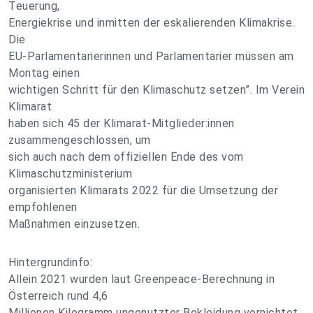
Teuerung,
Energiekrise und inmitten der eskalierenden Klimakrise.
Die
EU-Parlamentarierinnen und Parlamentarier müssen am
Montag einen
wichtigen Schritt für den Klimaschutz setzen”. Im Verein
Klimarat
haben sich 45 der Klimarat-Mitglieder:innen
zusammengeschlossen, um
sich auch nach dem offiziellen Ende des vom
Klimaschutzministerium
organisierten Klimarats 2022 für die Umsetzung der
empfohlenen
Maßnahmen einzusetzen.
Hintergrundinfo:
Allein 2021 wurden laut Greenpeace-Berechnung in
Österreich rund 4,6
Millionen Kilogramm ungenutzter Bekleidung vernichtet.