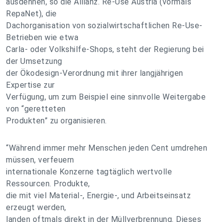
ausdehnen, so die Allianz. Re-Use Austria (vormals
RepaNet), die
Dachorganisation von sozialwirtschaftlichen Re-Use-
Betrieben wie etwa
Carla- oder Volkshilfe-Shops, steht der Regierung bei
der Umsetzung
der Ökodesign-Verordnung mit ihrer langjährigen
Expertise zur
Verfügung, um zum Beispiel eine sinnvolle Weitergabe
von “geretteten
Produkten” zu organisieren.
“Während immer mehr Menschen jeden Cent umdrehen
müssen, verfeuern
internationale Konzerne tagtäglich wertvolle
Ressourcen. Produkte,
die mit viel Material-, Energie-, und Arbeitseinsatz
erzeugt werden,
landen oftmals direkt in der Müllverbrennung. Dieses