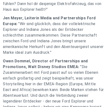
fühlen? Dann hol dir dasjenige Elektrofahrzeug, das von
Haus aus Explorer heißt!"
Jen Meyer, Leiterin Media and Partnerships Ford
Europa:
"Wir sind glücklich, dass der vollelektrische
Explorer und Indiana Jones als der Entdecker
schlechthin zusammenkommen. Diese Partnerschaft
zwischen Ford und Indiana Jones bringt unsere
amerikanische Herkunft und den Abenteuergeist unserer
Marke ideal zum Ausdruck."
Owen Dommel, Director of Partnerships and
Promotions, Walt Disney Studios EMEA:
"Die
Zusammenarbeit mit Ford passt auf so vielen Ebenen
einfach großartig und zeigt beispielhaft, was unser
Storytelling hier in der EMEA-Region (Europe, Mittle
East and Africa) bewirken kann. Beide Marken stehen für
Abenteuerlust. Und durch die Verbindung zweier
legendärer Entdecker - der neue Ford Explorer und
Indiana Jones selbst - haben wir eine Kampagne kreiert,