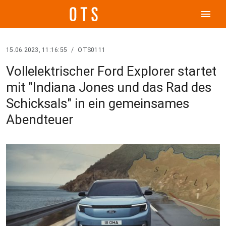
menu
15.06.2023, 11:16:55
/
OTS0111
Vollelektrischer Ford Explorer startet
mit "Indiana Jones und das Rad des
Schicksals" in ein gemeinsames
Abendteuer