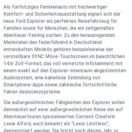
Als fünfsitziges Familienauto mit hochwertiger
Komfort- und Sicherheitsausstattung eignet sich der
neue Ford Explorer als perfektes Reisefahrzeug für
Familien sowie für Menschen, die ein zeitgemäßes
Abenteuer-Feeling suchen. Zu den herausragenden
Merkmalen des federführend in Deutschland
entwickelten Modells gehören beispielsweise der
verstellbare SYNC Move-Touchscreen im beachtlichen
14,6-Zoll-Format, das voll vernetzte Infotainment mit
einem exakt auf den Explorer-Innenraum abgestimmten
Audiosystem, eine kabellose Einbindung von
Smartphone-Apps sowie zahlreiche fortschrittliche
Fahrer-Assistenzsysteme.
Die außergewöhnlichen Fähigkeiten des Explorer sollen
demnächst auf einer außergewöhnlichen Reise der auf
Abenteuertouren spezialisierten Content Creatorin
Lexie Alford, auch bekannt als "Lexie Limitless",
demonstriert werden. Sie bricht noch dieses Jahr zu