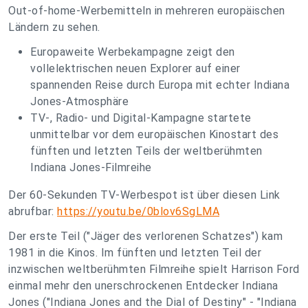
Out-of-home-Werbemitteln in mehreren europäischen
Ländern zu sehen.
Europaweite Werbekampagne zeigt den
vollelektrischen neuen Explorer auf einer
spannenden Reise durch Europa mit echter Indiana
Jones-Atmosphäre
TV-, Radio- und Digital-Kampagne startete
unmittelbar vor dem europäischen Kinostart des
fünften und letzten Teils der weltberühmten
Indiana Jones-Filmreihe
Der 60-Sekunden TV-Werbespot ist über diesen Link
abrufbar:
https://youtu.be/0blov6SgLMA
Der erste Teil ("Jäger des verlorenen Schatzes") kam
1981 in die Kinos. Im fünften und letzten Teil der
inzwischen weltberühmten Filmreihe spielt Harrison Ford
einmal mehr den unerschrockenen Entdecker Indiana
Jones ("Indiana Jones and the Dial of Destiny" - "Indiana