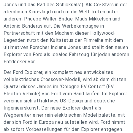
Jones und das Rad des Schicksals"). Als Co-Stars in der
atemlosen Kino-Jagd rund um die Welt treten unter
anderem Phoebe Waller-Bridge, Mads Mikkelsen und
Antonio Banderas auf. Die Werbekampagne in
Partnerschaft mit den Machern dieser Hollywood-
Legenden nutzt den Kultstatus der Filmreihe mit dem
ultimativen Forscher Indiana Jones und stellt den neuen
Explorer von Ford als ideales Fahrzeug für jeden anderen
Entdecker vor.
Der Ford Explorer, ein komplett neu entwickeltes
vollelektrisches Crossover-Modell, wird ab dem dritten
Quartal dieses Jahres im "Cologne EV Center" (EV =
Electric Vehicle) von Ford vom Band laufen. Im Explorer
vereinen sich attraktives US-Design und deutsche
Ingenieurskunst. Der neue Explorer dient als
Wegbereiter einer rein elektrischen Modellpalette, mit
der sich Ford in Europa neu aufstellen wird. Ford nimmt
ab sofort Vorbestellungen für den Explorer entgegen.