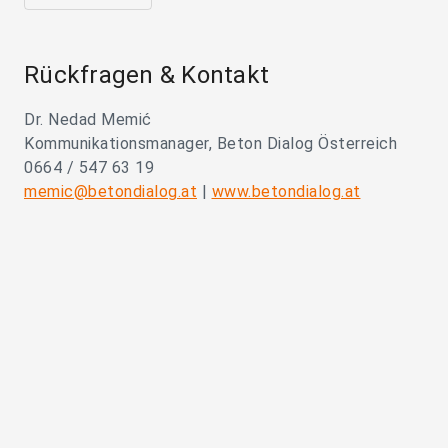
Rückfragen & Kontakt
Dr. Nedad Memić
Kommunikationsmanager, Beton Dialog Österreich
0664 / 547 63 19
memic@betondialog.at
|
www.betondialog.at