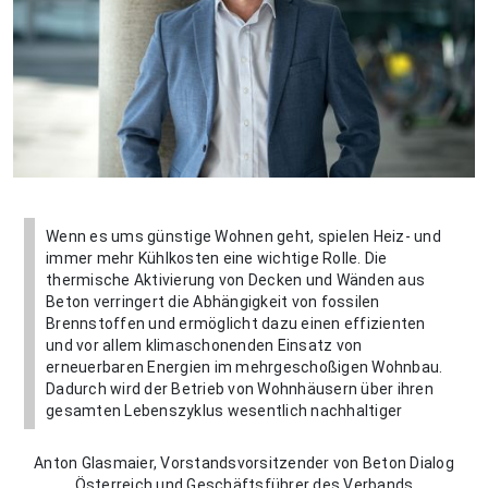
Wenn es ums günstige Wohnen geht, spielen Heiz- und
immer mehr Kühlkosten eine wichtige Rolle. Die
thermische Aktivierung von Decken und Wänden aus
Beton verringert die Abhängigkeit von fossilen
Brennstoffen und ermöglicht dazu einen effizienten
und vor allem klimaschonenden Einsatz von
erneuerbaren Energien im mehrgeschoßigen Wohnbau.
Dadurch wird der Betrieb von Wohnhäusern über ihren
gesamten Lebenszyklus wesentlich nachhaltiger
Anton Glasmaier, Vorstandsvorsitzender von Beton Dialog
Österreich und Geschäftsführer des Verbands