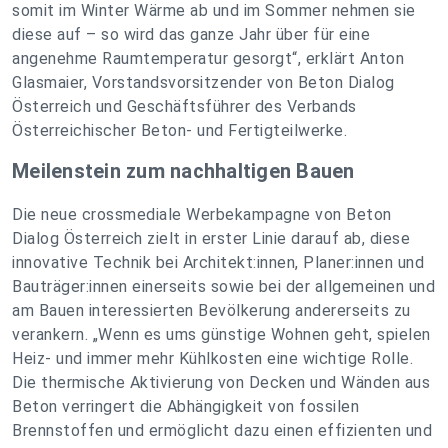
somit im Winter Wärme ab und im Sommer nehmen sie
diese auf – so wird das ganze Jahr über für eine
angenehme Raumtemperatur gesorgt“, erklärt Anton
Glasmaier, Vorstandsvorsitzender von Beton Dialog
Österreich und Geschäftsführer des Verbands
Österreichischer Beton- und Fertigteilwerke.
Meilenstein zum nachhaltigen Bauen
Die neue crossmediale Werbekampagne von Beton
Dialog Österreich zielt in erster Linie darauf ab, diese
innovative Technik bei Architekt:innen, Planer:innen und
Bauträger:innen einerseits sowie bei der allgemeinen und
am Bauen interessierten Bevölkerung andererseits zu
verankern. „
Wenn es ums günstige Wohnen geht, spielen
Heiz- und immer mehr Kühlkosten eine wichtige Rolle.
Die thermische Aktivierung von Decken und Wänden aus
Beton verringert die Abhängigkeit von fossilen
Brennstoffen und ermöglicht dazu einen effizienten und