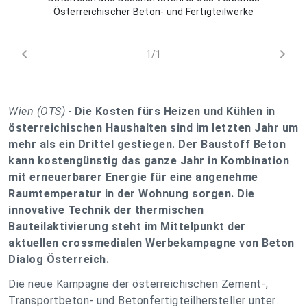
Österreichischer Beton- und Fertigteilwerke
chevron_left
chevron_right
1/1
Wien (OTS) -
Die Kosten fürs Heizen und Kühlen in
österreichischen Haushalten sind im letzten Jahr um
mehr als ein Drittel gestiegen. Der Baustoff Beton
kann kostengünstig das ganze Jahr in Kombination
mit erneuerbarer Energie für eine angenehme
Raumtemperatur in der Wohnung sorgen. Die
innovative Technik der thermischen
Bauteilaktivierung steht im Mittelpunkt der
aktuellen crossmedialen Werbekampagne von Beton
Dialog Österreich.
Die neue Kampagne der österreichischen Zement-,
Transportbeton- und Betonfertigteilhersteller unter