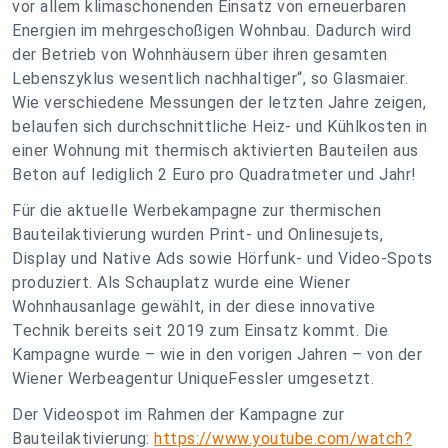
vor allem klimaschonenden Einsatz von erneuerbaren
Energien im mehrgeschoßigen Wohnbau. Dadurch wird
der Betrieb von Wohnhäusern über ihren gesamten
Lebenszyklus wesentlich nachhaltiger
“, so Glasmaier.
Wie verschiedene Messungen der letzten Jahre zeigen,
belaufen sich durchschnittliche Heiz- und Kühlkosten in
einer Wohnung mit thermisch aktivierten Bauteilen aus
Beton auf lediglich 2 Euro pro Quadratmeter und Jahr!
Für die aktuelle Werbekampagne zur thermischen
Bauteilaktivierung wurden Print- und Onlinesujets,
Display und Native Ads sowie Hörfunk- und Video-Spots
produziert. Als Schauplatz wurde eine Wiener
Wohnhausanlage gewählt, in der diese innovative
Technik bereits seit 2019 zum Einsatz kommt. Die
Kampagne wurde – wie in den vorigen Jahren – von der
Wiener Werbeagentur UniqueFessler umgesetzt.
Der Videospot im Rahmen der Kampagne zur
Bauteilaktivierung:
https://www.youtube.com/watch?