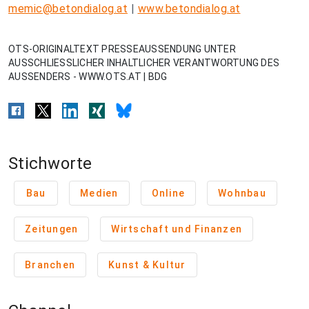
memic@betondialog.at
|
www.betondialog.at
OTS-ORIGINALTEXT PRESSEAUSSENDUNG UNTER
AUSSCHLIESSLICHER INHALTLICHER VERANTWORTUNG DES
AUSSENDERS - WWW.OTS.AT | BDG
Stichworte
Bau
Medien
Online
Wohnbau
Zeitungen
Wirtschaft und Finanzen
Branchen
Kunst & Kultur