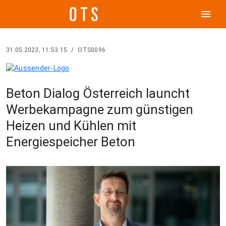
menu
31.05.2023, 11:53:15
/
OTS0096
Beton Dialog Österreich launcht
Werbekampagne zum günstigen
Heizen und Kühlen mit
Energiespeicher Beton