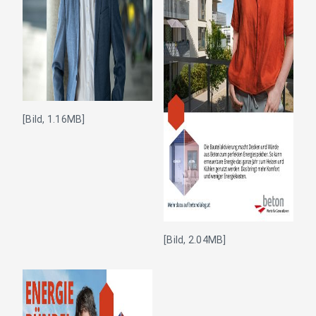
[Bild, 1.16MB]
[Bild, 2.04MB]