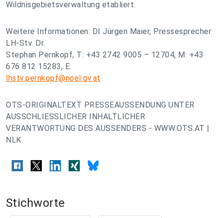
Wildnisgebietsverwaltung etabliert.
Weitere Informationen: DI Jürgen Maier, Pressesprecher
LH-Stv. Dr.
Stephan Pernkopf, T: +43 2742 9005 – 12704, M: +43
676 812 15283, E:
lhstv.pernkopf@noel.gv.at
OTS-ORIGINALTEXT PRESSEAUSSENDUNG UNTER
AUSSCHLIESSLICHER INHALTLICHER
VERANTWORTUNG DES AUSSENDERS - WWW.OTS.AT |
NLK
Stichworte