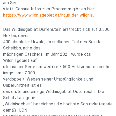
am See
statt. Genaue Infos zum Programm gibt es hier:
https://www.wildnisgebiet.at/haus-der-wildnis
.
Das Wildnisgebiet Dürrenstein erstreckt sich auf 3.500
Hektar, davon
400 absoluter Urwald, im südlichen Teil des Bezirk
Scheibbs, nahe des
mächtigen Ötschers. Im Jahr 2021 wurde das
Wildnisgebiet auf
steirischer Seite um weitere 3.500 Hektar auf nunmehr
insgesamt 7.000
verdoppelt. Wegen seiner Ursprünglichkeit und
Unberührtheit ist es
das erste und einzige Wildnisgebiet Österreichs. Die
Schutzkategorie
„Wildnisgebiet“ bezeichnet die höchste Schutzkategorie
gemäß IUCN