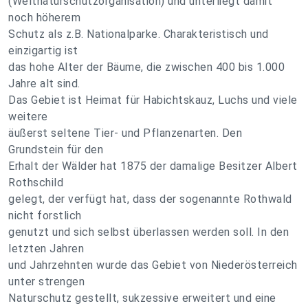
(Weltnaturschutzorganisation) und unterliegt damit
noch höherem
Schutz als z.B. Nationalparke. Charakteristisch und
einzigartig ist
das hohe Alter der Bäume, die zwischen 400 bis 1.000
Jahre alt sind.
Das Gebiet ist Heimat für Habichtskauz, Luchs und viele
weitere
äußerst seltene Tier- und Pflanzenarten. Den
Grundstein für den
Erhalt der Wälder hat 1875 der damalige Besitzer Albert
Rothschild
gelegt, der verfügt hat, dass der sogenannte Rothwald
nicht forstlich
genutzt und sich selbst überlassen werden soll. In den
letzten Jahren
und Jahrzehnten wurde das Gebiet von Niederösterreich
unter strengen
Naturschutz gestellt, sukzessive erweitert und eine