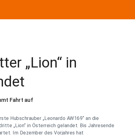
ter „Lion“ in
ndet
mmt Fahrt auf
rste Hubschrauber „Leonardo AW169“ an die
dritte „Lion“ in Österreich gelandet. Bis Jahresende
rtet. Im Dezember des Vorjahres hat