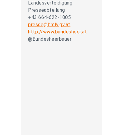
Landesverteidigung
Presseabteilung
+43 664-622-1005
presse@bmlv.gv.at
http://www.bundesheer.at
@Bundesheerbauer