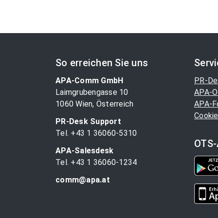
So erreichen Sie uns
Serv
APA-Comm GmbH
PR-De
Laimgrubengasse 10
APA-O
1060 Wien, Österreich
APA-F
Cookie
PR-Desk Support
Tel. +43 1 36060-5310
OTS-
APA-Salesdesk
Tel. +43 1 36060-1234
comm@apa.at