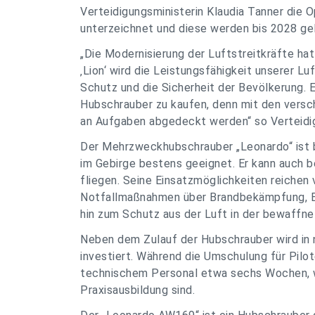
Verteidigungsministerin Klaudia Tanner die
unterzeichnet und diese werden bis 2028 gel
„Die Modernisierung der Luftstreitkräfte h
‚Lion‘ wird die Leistungsfähigkeit unserer L
Schutz und die Sicherheit der Bevölkerung. E
Hubschrauber zu kaufen, denn mit den versc
an Aufgaben abgedeckt werden“ so Verteidig
Der Mehrzweckhubschrauber „Leonardo“ ist b
im Gebirge bestens geeignet. Er kann auch 
fliegen. Seine Einsatzmöglichkeiten reichen
Notfallmaßnahmen über Brandbekämpfung, Be
hin zum Schutz aus der Luft in der bewaffne
Neben dem Zulauf der Hubschrauber wird in n
investiert. Während die Umschulung für Pilo
technischem Personal etwa sechs Wochen, 
Praxisausbildung sind.