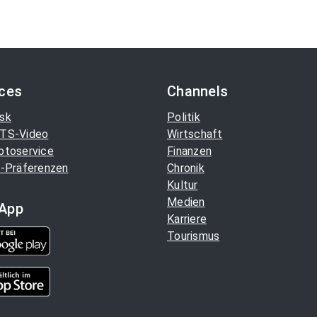
ices
Channels
sk
Politik
TS-Video
Wirtschaft
otoservice
Finanzen
-Präferenzen
Chronik
Kultur
Medien
App
Karriere
Tourismus