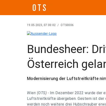
19.05.2023, 07:00:02
/
OTS0006
Bundesheer: Drit
Österreich gela
Modernisierung der Luftstreitkräfte ni
Wien (OTS) -
Im Dezember 2022 wurde der e
Luftstreitkräfte übergeben. Gestern ist der 
werden noch weitere drei Hubschrauber erwa