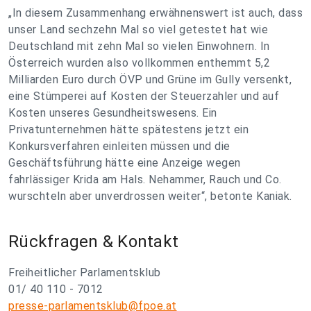
„In diesem Zusammenhang erwähnenswert ist auch, dass
unser Land sechzehn Mal so viel getestet hat wie
Deutschland mit zehn Mal so vielen Einwohnern. In
Österreich wurden also vollkommen enthemmt 5,2
Milliarden Euro durch ÖVP und Grüne im Gully versenkt,
eine Stümperei auf Kosten der Steuerzahler und auf
Kosten unseres Gesundheitswesens. Ein
Privatunternehmen hätte spätestens jetzt ein
Konkursverfahren einleiten müssen und die
Geschäftsführung hätte eine Anzeige wegen
fahrlässiger Krida am Hals. Nehammer, Rauch und Co.
wurschteln aber unverdrossen weiter“, betonte Kaniak.
Rückfragen & Kontakt
Freiheitlicher Parlamentsklub
01/ 40 110 - 7012
presse-parlamentsklub@fpoe.at