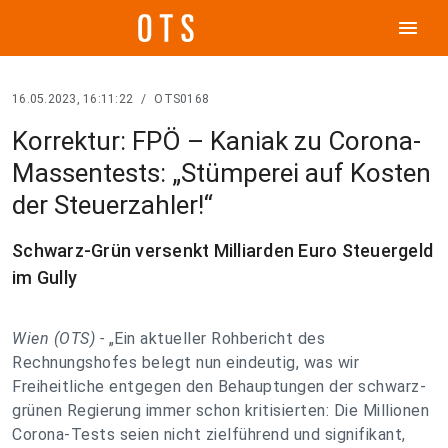
menu
16.05.2023, 16:11:22
/
OTS0168
Korrektur: FPÖ – Kaniak zu Corona-
Massentests: „Stümperei auf Kosten
der Steuerzahler!“
Schwarz-Grün versenkt Milliarden Euro Steuergeld
im Gully
Wien (OTS) -
„Ein aktueller Rohbericht des
Rechnungshofes belegt nun eindeutig, was wir
Freiheitliche entgegen den Behauptungen der schwarz-
grünen Regierung immer schon kritisierten: Die Millionen
Corona-Tests seien nicht zielführend und signifikant,