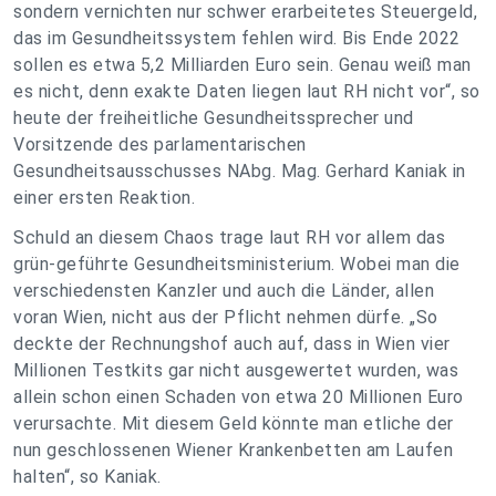
sondern vernichten nur schwer erarbeitetes Steuergeld,
das im Gesundheitssystem fehlen wird. Bis Ende 2022
sollen es etwa 5,2 Milliarden Euro sein. Genau weiß man
es nicht, denn exakte Daten liegen laut RH nicht vor“, so
heute der freiheitliche Gesundheitssprecher und
Vorsitzende des parlamentarischen
Gesundheitsausschusses NAbg. Mag. Gerhard Kaniak in
einer ersten Reaktion.
Schuld an diesem Chaos trage laut RH vor allem das
grün-geführte Gesundheitsministerium. Wobei man die
verschiedensten Kanzler und auch die Länder, allen
voran Wien, nicht aus der Pflicht nehmen dürfe. „So
deckte der Rechnungshof auch auf, dass in Wien vier
Millionen Testkits gar nicht ausgewertet wurden, was
allein schon einen Schaden von etwa 20 Millionen Euro
verursachte. Mit diesem Geld könnte man etliche der
nun geschlossenen Wiener Krankenbetten am Laufen
halten“, so Kaniak.