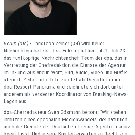
Berlin (ots) -
Christoph Zeiher (34) wird neuer
Nachrichtenchef der dpa. Er komplettiert ab 1. Juli 23
das fünfköpfige Nachrichtenchef-Team der dpa, das in
Vertretung der Chefredaktion die Dienste der Agentur
im In- und Ausland in Wort, Bild, Audio, Video und Grafik
steuert. Zeiher arbeitete zuletzt als Dienstleiter im
dpa-Ressort Panorama und zeichnete sich dort unter
anderem als versierter Koordinator von Breaking-News-
Lagen aus.
dpa-Chefredakteur Sven Gösmann betont: "Wir stehen
inmitten eines epochalen Medienwandels, der natürlich
auch die Dienste der Deutschen Presse-Agentur massiv
beeinflusst. Und unsere Kunden erwarten zu Recht von