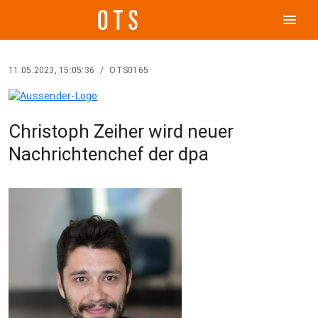
menu
11.05.2023, 15:05:36
/
OTS0165
Christoph Zeiher wird neuer
Nachrichtenchef der dpa