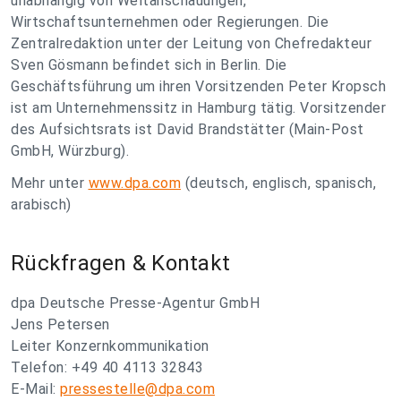
unabhängig von Weltanschauungen,
Wirtschaftsunternehmen oder Regierungen. Die
Zentralredaktion unter der Leitung von Chefredakteur
Sven Gösmann befindet sich in Berlin. Die
Geschäftsführung um ihren Vorsitzenden Peter Kropsch
ist am Unternehmenssitz in Hamburg tätig. Vorsitzender
des Aufsichtsrats ist David Brandstätter (Main-Post
GmbH, Würzburg).
Mehr unter
www.dpa.com
(deutsch, englisch, spanisch,
arabisch)
Rückfragen & Kontakt
dpa Deutsche Presse-Agentur GmbH
Jens Petersen
Leiter Konzernkommunikation
Telefon: +49 40 4113 32843
E-Mail:
pressestelle@dpa.com