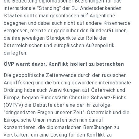
die Bedeutung diplomatischer Beziehungen für das
internationale "Standing" der EU. Andersdenkenden
Staaten sollte man geschlossen auf Augenhöhe
begegnen und dabei auch nicht auf andere Krisenherde
vergessen, meinte er gegenüber den Bundesrät:innen,
die ihre jeweiligen Standpunkte zur Rolle der
österreichischen und europäischen Außenpolitik
darlegten.
ÖVP warnt davor, Konflikt isoliert zu betrachten
Die geopolitische Zeitenwende durch den russischen
Angriffskrieg und die brüchig gewordene internationale
Ordnung habe auch Auswirkungen auf Österreich und
Europa, begann Bundesrätin Christine Schwarz-Fuchs
(ÖVP/V) die Debatte über eine der ihr zufolge
"dringendsten Fragen unserer Zeit". Österreich und die
Europäische Union müssten sich nun darauf
konzentrieren, die diplomatischen Bemühungen zu
verstärken, um eine Lösung für den Konflikt zu