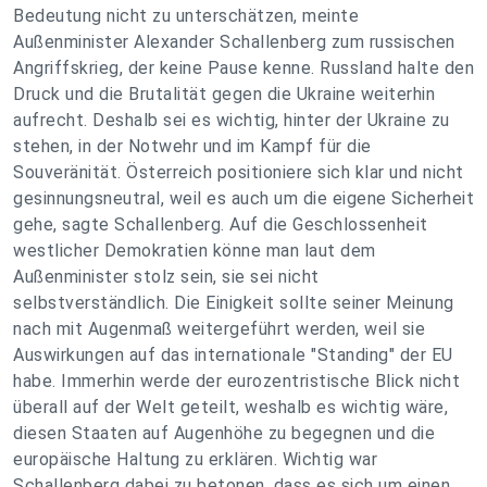
Bedeutung nicht zu unterschätzen, meinte
Außenminister Alexander Schallenberg zum russischen
Angriffskrieg, der keine Pause kenne. Russland halte den
Druck und die Brutalität gegen die Ukraine weiterhin
aufrecht. Deshalb sei es wichtig, hinter der Ukraine zu
stehen, in der Notwehr und im Kampf für die
Souveränität. Österreich positioniere sich klar und nicht
gesinnungsneutral, weil es auch um die eigene Sicherheit
gehe, sagte Schallenberg. Auf die Geschlossenheit
westlicher Demokratien könne man laut dem
Außenminister stolz sein, sie sei nicht
selbstverständlich. Die Einigkeit sollte seiner Meinung
nach mit Augenmaß weitergeführt werden, weil sie
Auswirkungen auf das internationale "Standing" der EU
habe. Immerhin werde der eurozentristische Blick nicht
überall auf der Welt geteilt, weshalb es wichtig wäre,
diesen Staaten auf Augenhöhe zu begegnen und die
europäische Haltung zu erklären. Wichtig war
Schallenberg dabei zu betonen, dass es sich um einen