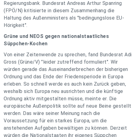
Regierungsbank. Bundesrat Andreas Arthur Spanring
(FPÖ/N) kritisierte in diesem Zusammenhang die
Haltung des Außenministers als "bedingungslose EU-
Hörigkeit".
Grüne und NEOS gegen nationalstaatliches
Süppchen-Kochen
Von einer Zeitenwende zu sprechen, fand Bundesrat Adi
Gross (Grüne/V) "leider zutreffend formuliert". Wir
würden gerade das Auseinanderbrechen der bisherigen
Ordnung und das Ende der Friedensperiode in Europa
erleben. So schnell werde es auch kein Zurück geben,
weshalb sich Europa neu ausrichten und die künftige
Ordnung aktiv mitgestalten müsse, meinte er. Die
europäische Außenpolitik sollte auf neue Beine gestellt
werden. Das wäre seiner Meinung nach die
Voraussetzung für ein starkes Europa, um die
anstehenden Aufgaben bewältigen zu können. Derzeit
würden die Nationalstaaten ihr eigenes Süppchen