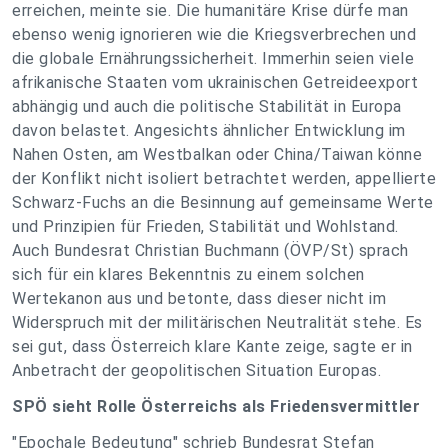
erreichen, meinte sie. Die humanitäre Krise dürfe man
ebenso wenig ignorieren wie die Kriegsverbrechen und
die globale Ernährungssicherheit. Immerhin seien viele
afrikanische Staaten vom ukrainischen Getreideexport
abhängig und auch die politische Stabilität in Europa
davon belastet. Angesichts ähnlicher Entwicklung im
Nahen Osten, am Westbalkan oder China/Taiwan könne
der Konflikt nicht isoliert betrachtet werden, appellierte
Schwarz-Fuchs an die Besinnung auf gemeinsame Werte
und Prinzipien für Frieden, Stabilität und Wohlstand.
Auch Bundesrat Christian Buchmann (ÖVP/St) sprach
sich für ein klares Bekenntnis zu einem solchen
Wertekanon aus und betonte, dass dieser nicht im
Widerspruch mit der militärischen Neutralität stehe. Es
sei gut, dass Österreich klare Kante zeige, sagte er in
Anbetracht der geopolitischen Situation Europas.
SPÖ sieht Rolle Österreichs als Friedensvermittler
"Epochale Bedeutung" schrieb Bundesrat Stefan