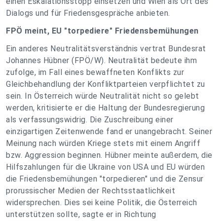
einen Eskalationsstopp einsetzen und Wien als Ort des
Dialogs und für Friedensgespräche anbieten.
FPÖ meint, EU "torpediere" Friedensbemühungen
Ein anderes Neutralitätsverständnis vertrat Bundesrat
Johannes Hübner (FPÖ/W). Neutralität bedeute ihm
zufolge, im Fall eines bewaffneten Konflikts zur
Gleichbehandlung der Konfliktparteien verpflichtet zu
sein. In Österreich würde Neutralität nicht so gelebt
werden, kritisierte er die Haltung der Bundesregierung
als verfassungswidrig. Die Zuschreibung einer
einzigartigen Zeitenwende fand er unangebracht. Seiner
Meinung nach würden Kriege stets mit einem Angriff
bzw. Aggression beginnen. Hübner meinte außerdem, die
Hilfszahlungen für die Ukraine von USA und EU würden
die Friedensbemühungen "torpedieren" und die Zensur
prorussischer Medien der Rechtsstaatlichkeit
widersprechen. Dies sei keine Politik, die Österreich
unterstützen sollte, sagte er in Richtung