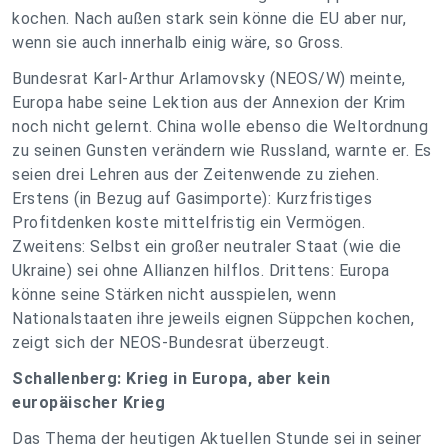
kochen. Nach außen stark sein könne die EU aber nur,
wenn sie auch innerhalb einig wäre, so Gross.
Bundesrat Karl-Arthur Arlamovsky (NEOS/W) meinte,
Europa habe seine Lektion aus der Annexion der Krim
noch nicht gelernt. China wolle ebenso die Weltordnung
zu seinen Gunsten verändern wie Russland, warnte er. Es
seien drei Lehren aus der Zeitenwende zu ziehen.
Erstens (in Bezug auf Gasimporte): Kurzfristiges
Profitdenken koste mittelfristig ein Vermögen.
Zweitens: Selbst ein großer neutraler Staat (wie die
Ukraine) sei ohne Allianzen hilflos. Drittens: Europa
könne seine Stärken nicht ausspielen, wenn
Nationalstaaten ihre jeweils eignen Süppchen kochen,
zeigt sich der NEOS-Bundesrat überzeugt.
Schallenberg: Krieg in Europa, aber kein
europäischer Krieg
Das Thema der heutigen Aktuellen Stunde sei in seiner