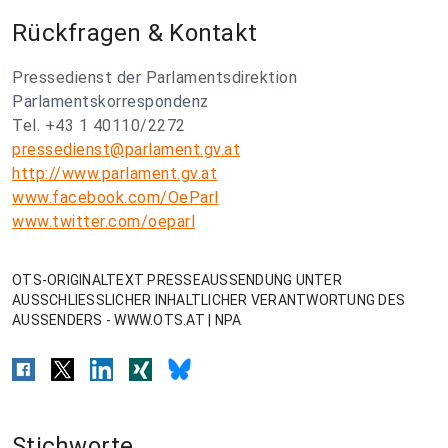
Rückfragen & Kontakt
Pressedienst der Parlamentsdirektion
Parlamentskorrespondenz
Tel. +43 1 40110/2272
pressedienst@parlament.gv.at
http://www.parlament.gv.at
www.facebook.com/OeParl
www.twitter.com/oeparl
OTS-ORIGINALTEXT PRESSEAUSSENDUNG UNTER
AUSSCHLIESSLICHER INHALTLICHER VERANTWORTUNG DES
AUSSENDERS - WWW.OTS.AT | NPA
Stichworte