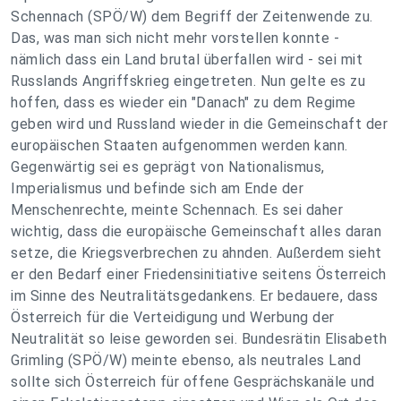
Schennach (SPÖ/W) dem Begriff der Zeitenwende zu.
Das, was man sich nicht mehr vorstellen konnte -
nämlich dass ein Land brutal überfallen wird - sei mit
Russlands Angriffskrieg eingetreten. Nun gelte es zu
hoffen, dass es wieder ein "Danach" zu dem Regime
geben wird und Russland wieder in die Gemeinschaft der
europäischen Staaten aufgenommen werden kann.
Gegenwärtig sei es geprägt von Nationalismus,
Imperialismus und befinde sich am Ende der
Menschenrechte, meinte Schennach. Es sei daher
wichtig, dass die europäische Gemeinschaft alles daran
setze, die Kriegsverbrechen zu ahnden. Außerdem sieht
er den Bedarf einer Friedensinitiative seitens Österreich
im Sinne des Neutralitätsgedankens. Er bedauere, dass
Österreich für die Verteidigung und Werbung der
Neutralität so leise geworden sei. Bundesrätin Elisabeth
Grimling (SPÖ/W) meinte ebenso, als neutrales Land
sollte sich Österreich für offene Gesprächskanäle und