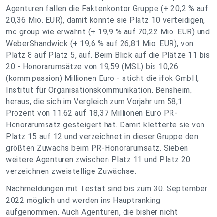
Agenturen fallen die Faktenkontor Gruppe (+ 20,2 % auf
20,36 Mio. EUR), damit konnte sie Platz 10 verteidigen,
mc group wie erwähnt (+ 19,9 % auf 70,22 Mio. EUR) und
WeberShandwick (+ 19,6 % auf 26,81 Mio. EUR), von
Platz 8 auf Platz 5, auf. Beim Blick auf die Plätze 11 bis
20 - Honorarumsätze von 19,59 (MSL) bis 10,26
(komm.passion) Millionen Euro - sticht die ifok GmbH,
Institut für Organisationskommunikation, Bensheim,
heraus, die sich im Vergleich zum Vorjahr um 58,1
Prozent von 11,62 auf 18,37 Millionen Euro PR-
Honorarumsatz gesteigert hat. Damit kletterte sie von
Platz 15 auf 12 und verzeichnet in dieser Gruppe den
größten Zuwachs beim PR-Honorarumsatz. Sieben
weitere Agenturen zwischen Platz 11 und Platz 20
verzeichnen zweistellige Zuwächse.
Nachmeldungen mit Testat sind bis zum 30. September
2022 möglich und werden ins Hauptranking
aufgenommen. Auch Agenturen, die bisher nicht