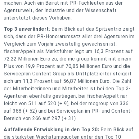
machen. Auch ein Beirat mit PR-Fachleuten aus der
Agenturwelt, der Industrie und der Wissenschaft
unterstützt dieses Vorhaben.
Top 3 unverändert
: Beim Blick auf das Spitzentrio zeigt
sich, dass der PR-Honorarumsatz aller drei Agenturen im
Vergleich zum Vorjahr zweistellig gewachsen ist.
fischerAppelt als Marktführer legt um 16,3 Prozent auf
72,22 Millionen Euro zu, die mc group kommt mit einem
Plus von 19,9 Prozent auf 70,85 Millionen Euro und die
Serviceplan Content Group als Drittplatzierter steigert
sich um 11,3 Prozent auf 56,87 Millionen Euro. Die Zahl
der Mitarbeiterinnen und Mitarbeiter ist bei den Top 3-
Agenturen ebenfalls gestiegen, bei fischerAppelt nur
leicht von 511 auf 520 (+ 9), bei der mcgroup von 336
auf 388 (+ 52) und bei Serviceplan im PR- und Content-
Bereich von 266 auf 297 (+ 31).
Auffallende Entwicklung in den Top 20:
Beim Blick auf
die stärksten Wachstumsquoten unter den Top 10