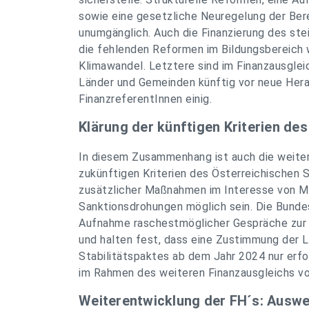
sowie eine gesetzliche Neuregelung der Bere
unumgänglich. Auch die Finanzierung des st
die fehlenden Reformen im Bildungsbereich 
Klimawandel. Letztere sind im Finanzausgleic
Länder und Gemeinden künftig vor neue Herau
FinanzreferentInnen einig.
Klärung der künftigen Kriterien des
In diesem Zusammenhang ist auch die weiter
zukünftigen Kriterien des Österreichischen S
zusätzlicher Maßnahmen im Interesse von M
Sanktionsdrohungen möglich sein. Die Bunde
Aufnahme raschestmöglicher Gespräche zur 
und halten fest, dass eine Zustimmung der 
Stabilitätspaktes ab dem Jahr 2024 nur erfo
im Rahmen des weiteren Finanzausgleichs vo
Weiterentwicklung der FH´s: Ausw