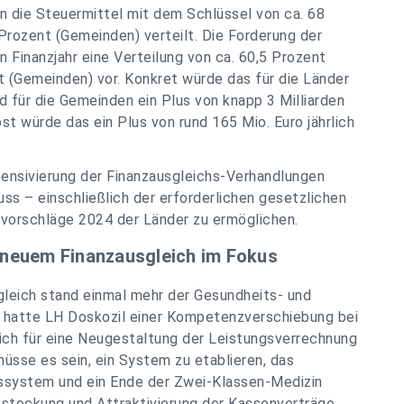
n die Steuermittel mit dem Schlüssel von ca. 68
Prozent (Gemeinden) verteilt. Die Forderung der
Finanzjahr eine Verteilung von ca. 60,5 Prozent
t (Gemeinden) vor. Konkret würde das für die Länder
und für die Gemeinden ein Plus von knapp 3 Milliarden
t würde das ein Plus von rund 165 Mio. Euro jährlich
ntensivierung der Finanzausgleichs-Verhandlungen
ss – einschließlich der erforderlichen gesetzlichen
svorschläge 2024 der Länder zu ermöglichen.
 neuem Finanzausgleich im Fokus
leich stand einmal mehr der Gesundheits- und
 hatte LH Doskozil einer Kompetenzverschiebung bei
 sich für eine Neugestaltung der Leistungsverrechnung
üsse es sein, ein System zu etablieren, das
ssystem und ein Ende der Zwei-Klassen-Medizin
ufstockung und Attraktivierung der Kassenverträge