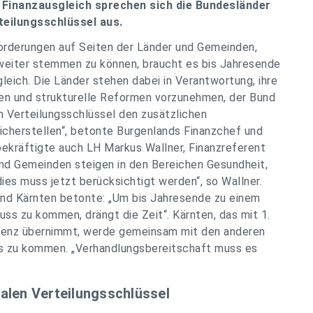
 Finanzausgleich sprechen sich die Bundesländer
rteilungsschlüssel aus.
orderungen auf Seiten der Länder und Gemeinden,
weiter stemmen zu können, braucht es bis Jahresende
leich. Die Länder stehen dabei in Verantwortung, ihre
en und strukturelle Reformen vorzunehmen, der Bund
 Verteilungsschlüssel den zusätzlichen
cherstellen“, betonte Burgenlands Finanzchef und
ekräftigte auch LH Markus Wallner, Finanzreferent
und Gemeinden steigen in den Bereichen Gesundheit,
ies muss jetzt berücksichtigt werden“, so Wallner.
and Kärnten betonte: „Um bis Jahresende zu einem
s zu kommen, drängt die Zeit“. Kärnten, das mit 1.
erenz übernimmt, werde gemeinsam mit den anderen
is zu kommen. „Verhandlungsbereitschaft muss es
alen Verteilungsschlüssel