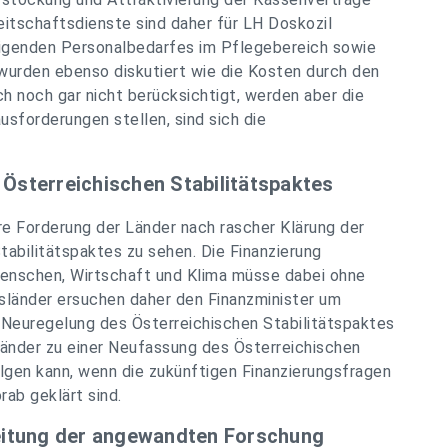
itschaftsdienste sind daher für LH Doskozil
eigenden Personalbedarfes im Pflegebereich sowie
wurden ebenso diskutiert wie die Kosten durch den
h noch gar nicht berücksichtigt, werden aber die
sforderungen stellen, sind sich die
 Österreichischen Stabilitätspaktes
e Forderung der Länder nach rascher Klärung der
tabilitätspaktes zu sehen. Die Finanzierung
enschen, Wirtschaft und Klima müsse dabei ohne
sländer ersuchen daher den Finanzminister um
Neuregelung des Österreichischen Stabilitätspaktes
Länder zu einer Neufassung des Österreichischen
lgen kann, wenn die zukünftigen Finanzierungsfragen
rab geklärt sind.
eitung der angewandten Forschung