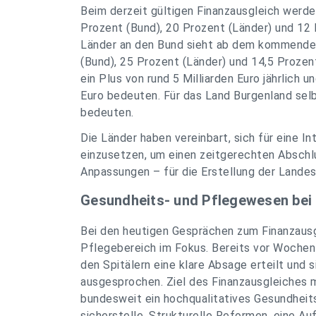
Beim derzeit gültigen Finanzausgleich werde
Prozent (Bund), 20 Prozent (Länder) und 12 
Länder an den Bund sieht ab dem kommenden 
(Bund), 25 Prozent (Länder) und 14,5 Prozen
ein Plus von rund 5 Milliarden Euro jährlich 
Euro bedeuten. Für das Land Burgenland selbs
bedeuten.
Die Länder haben vereinbart, sich für eine I
einzusetzen, um einen zeitgerechten Abschlu
Anpassungen – für die Erstellung der Lande
Gesundheits- und Pflegewesen bei
Bei den heutigen Gesprächen zum Finanzausg
Pflegebereich im Fokus. Bereits vor Wochen
den Spitälern eine klare Absage erteilt und
ausgesprochen. Ziel des Finanzausgleiches m
bundesweit ein hochqualitatives Gesundheit
sicherstelle. Strukturelle Reformen, eine A