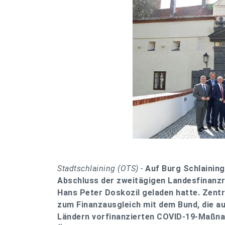
Stadtschlaining (OTS) -
Auf Burg Schlaining
Abschluss der zweitägigen Landesfinanzr
Hans Peter Doskozil geladen hatte. Zent
zum Finanzausgleich mit dem Bund, die a
Ländern vorfinanzierten COVID-19-Maßnah