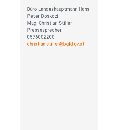
Büro Landeshauptmann Hans
Peter Doskozil
Mag. Christian Stiller
Pressesprecher
0576002200
christian.stiller@bgld.gv.at