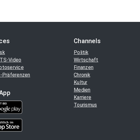
ices
Channels
sk
Politik
TS-Video
Wirtschaft
otoservice
Finanzen
-Präferenzen
Chronik
Kultur
Medien
App
Karriere
Tourismus