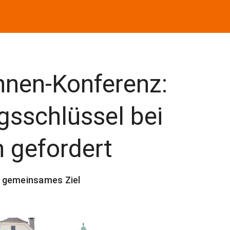
nnen-Konferenz:
gsschlüssel bei
 gefordert
s gemeinsames Ziel