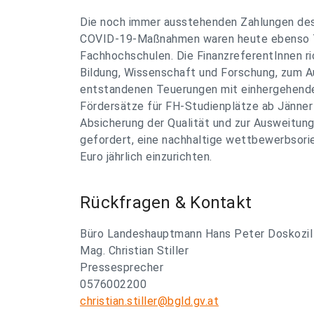
Die noch immer ausstehenden Zahlungen des 
COVID-19-Maßnahmen waren heute ebenso T
Fachhochschulen. Die FinanzreferentInnen ri
Bildung, Wissenschaft und Forschung, zum Aus
entstandenen Teuerungen mit einhergehende
Fördersätze für FH-Studienplätze ab Jänner
Absicherung der Qualität und zur Ausweitu
gefordert, eine nachhaltige wettbewerbsorie
Euro jährlich einzurichten.
Rückfragen & Kontakt
Büro Landeshauptmann Hans Peter Doskozil
Mag. Christian Stiller
Pressesprecher
0576002200
christian.stiller@bgld.gv.at