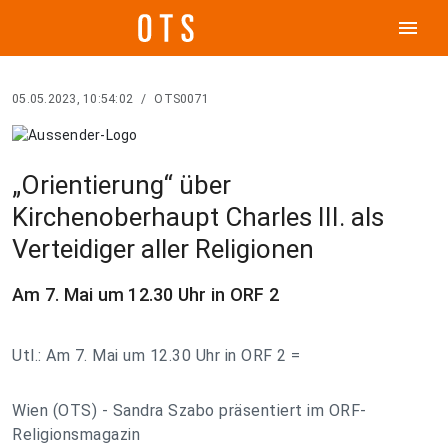
menu
05.05.2023, 10:54:02
/
OTS0071
„Orientierung“ über
Kirchenoberhaupt Charles III. als
Verteidiger aller Religionen
Am 7. Mai um 12.30 Uhr in ORF 2
Utl.: Am 7. Mai um 12.30 Uhr in ORF 2 =
Wien (OTS) - Sandra Szabo präsentiert im ORF-
Religionsmagazin