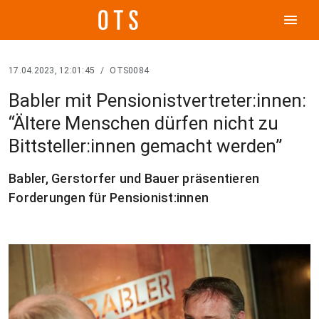
menu
17.04.2023, 12:01:45
/
OTS0084
Babler mit Pensionistvertreter:innen:
“Ältere Menschen dürfen nicht zu
Bittsteller:innen gemacht werden”
Babler, Gerstorfer und Bauer präsentieren
Forderungen für Pensionist:innen