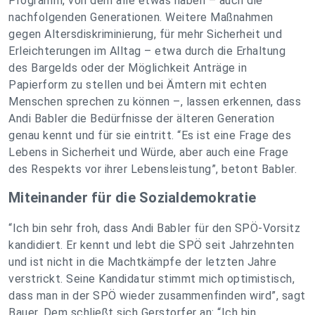
Programm, von dem alle etwas haben – auch die
nachfolgenden Generationen. Weitere Maßnahmen
gegen Altersdiskriminierung, für mehr Sicherheit und
Erleichterungen im Alltag – etwa durch die Erhaltung
des Bargelds oder der Möglichkeit Anträge in
Papierform zu stellen und bei Ämtern mit echten
Menschen sprechen zu können –, lassen erkennen, dass
Andi Babler die Bedürfnisse der älteren Generation
genau kennt und für sie eintritt. “Es ist eine Frage des
Lebens in Sicherheit und Würde, aber auch eine Frage
des Respekts vor ihrer Lebensleistung”, betont Babler.
Miteinander für die Sozialdemokratie
“Ich bin sehr froh, dass Andi Babler für den SPÖ-Vorsitz
kandidiert. Er kennt und lebt die SPÖ seit Jahrzehnten
und ist nicht in die Machtkämpfe der letzten Jahre
verstrickt. Seine Kandidatur stimmt mich optimistisch,
dass man in der SPÖ wieder zusammenfinden wird”, sagt
Bauer. Dem schließt sich Gerstorfer an: “Ich bin