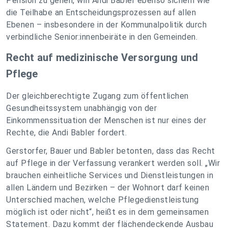
Pension zu gehen, will Andi Babler ebenso sichern wie
die Teilhabe an Entscheidungsprozessen auf allen
Ebenen – insbesondere in der Kommunalpolitik durch
verbindliche Senior:innenbeiräte in den Gemeinden.
Recht auf medizinische Versorgung und
Pflege
Der gleichberechtigte Zugang zum öffentlichen
Gesundheitssystem unabhängig von der
Einkommenssituation der Menschen ist nur eines der
Rechte, die Andi Babler fordert.
Gerstorfer, Bauer und Babler betonten, dass das Recht
auf Pflege in der Verfassung verankert werden soll. „Wir
brauchen einheitliche Services und Dienstleistungen in
allen Ländern und Bezirken – der Wohnort darf keinen
Unterschied machen, welche Pflegedienstleistung
möglich ist oder nicht“, heißt es in dem gemeinsamen
Statement. Dazu kommt der flächendeckende Ausbau