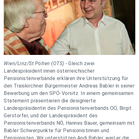
Wien/Linz/St.Pölten (OTS) -
Gleich zwei
Landespräsident:innen österreichischer
Pensionistenverbände erklären ihre Unterstützung für
den Traiskirchner Bürgermeister Andreas Babler in seiner
Bewerbung um den SPÖ-Vorsitz. In einem gemeinsamen
Statement präsentieren die designierte
Landespräsidentin des Pensionistenverbands OÖ, Birgit
Gerstorfer, und der Landespräsident des
Pensionistenverbands NÖ, Hannes Bauer, gemeinsam mit
Babler Schwerpunkte für Pensionistinnen und
Pensionisten.„Wir unterstützen Andi Babler, weil er die