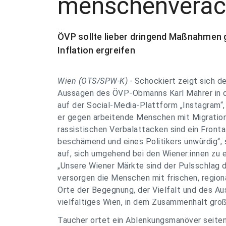
menschenverac
ÖVP sollte lieber dringend Maßnahmen 
Inflation ergreifen
Wien (OTS/SPW-K) -
Schockiert zeigt sich d
Aussagen des ÖVP-Obmanns Karl Mahrer in d
auf der Social-Media-Plattform „Instagram“,
er gegen arbeitende Menschen mit Migration
rassistischen Verbalattacken sind ein Fronta
beschämend und eines Politikers unwürdig“, s
auf, sich umgehend bei den Wiener:innen zu 
„Unsere Wiener Märkte sind der Pulsschlag d
versorgen die Menschen mit frischen, regio
Orte der Begegnung, der Vielfalt und des Aus
vielfältiges Wien, in dem Zusammenhalt groß
Taucher ortet ein Ablenkungsmanöver seitens