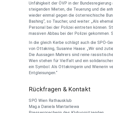
Unfähigkeit der ÖVP in der Bundesregierung
steigenden Mieten, die Teuerung und die anh
wieder einmal gegen die österreichische Bun
Bashing“, so Taucher, und weiter: „Als ehema
Personal bei der Polizei eintreten können. 
massiven Abbau bei der Polizei gekommen. 
In die gleich Kerbe schlägt auch die SPÖ-Ge
von Ottakring, Susanne Haase: „Wir sind zu
Die Aussagen Mahrers sind reine rassistische
Wien stehen für Vielfalt und ein solidarisch
ein Symbol. Als Ottakringerin und Wienerin 
Entgleisungen.“
Rückfragen & Kontakt
SPÖ Wien Rathausklub
Mag.a Daniela Mantarliewa
Pressesprecherin des Klubvorsitzenden