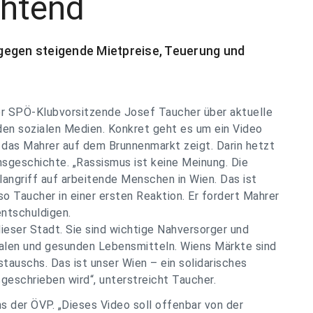
htend
gegen steigende Mietpreise, Teuerung und
er SPÖ-Klubvorsitzende Josef Taucher über aktuelle
en sozialen Medien. Konkret geht es um ein Video
 das Mahrer auf dem Brunnenmarkt zeigt. Darin hetzt
sgeschichte. „Rassismus ist keine Meinung. Die
langriff auf arbeitende Menschen in Wien. Das ist
o Taucher in einer ersten Reaktion. Er fordert Mahrer
entschuldigen.
ieser Stadt. Sie sind wichtige Nahversorger und
nalen und gesunden Lebensmitteln. Wiens Märkte sind
tauschs. Das ist unser Wien – ein solidarisches
geschrieben wird“, unterstreicht Taucher.
 der ÖVP. „Dieses Video soll offenbar von der