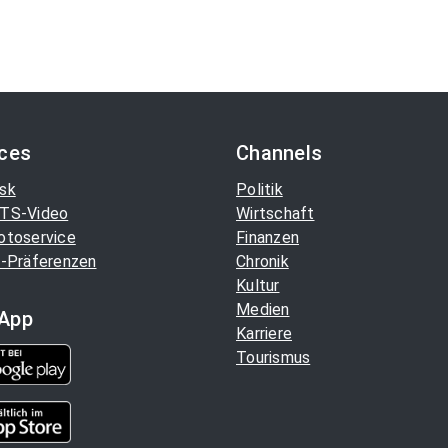
ices
Channels
sk
Politik
TS-Video
Wirtschaft
otoservice
Finanzen
-Präferenzen
Chronik
Kultur
Medien
App
Karriere
Tourismus