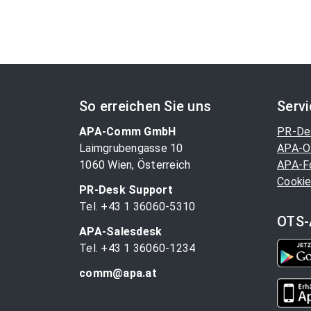
So erreichen Sie uns
Serv
APA-Comm GmbH
PR-De
Laimgrubengasse 10
APA-O
1060 Wien, Österreich
APA-F
Cookie
PR-Desk Support
Tel. +43 1 36060-5310
OTS-
APA-Salesdesk
Tel. +43 1 36060-1234
comm@apa.at