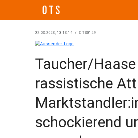
22.03.2023, 13:13:14
/
OTS0129
Taucher/Haase 
rassistische At
Marktstandler:i
schockierend u