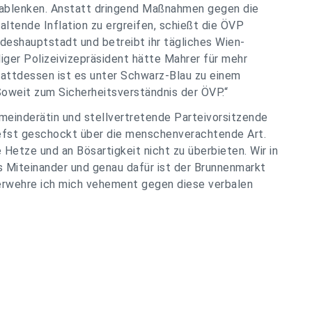
 ablenken. Anstatt dringend Maßnahmen gegen die
altende Inflation zu ergreifen, schießt die ÖVP
deshauptstadt und betreibt ihr tägliches Wien-
liger Polizeivizepräsident hätte Mahrer für mehr
Stattdessen ist es unter Schwarz-Blau zu einem
Soweit zum Sicherheitsverständnis der ÖVP.“
meinderätin und stellvertretende Parteivorsitzende
tiefst geschockt über die menschenverachtende Art.
 Hetze und an Bösartigkeit nicht zu überbieten. Wir in
es Miteinander und genau dafür ist der Brunnenmarkt
verwehre ich mich vehement gegen diese verbalen