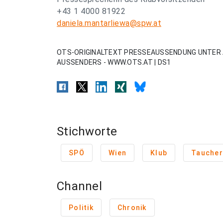
+43 1 4000 81922
daniela.mantarliewa@spw.at
OTS-ORIGINALTEXT PRESSEAUSSENDUNG UNTER 
AUSSENDERS - WWW.OTS.AT | DS1
Stichworte
SPÖ
Wien
Klub
Taucher
Channel
Politik
Chronik