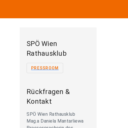
SPÖ Wien
Rathausklub
PRESSROOM
Rückfragen &
Kontakt
SPÖ Wien Rathausklub
Mag.a Daniela Mantarliewa
Pressesprecherin des