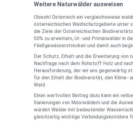
Weitere Naturwälder ausweisen
Obwohl Österreich ein vergleichsweise waldr
österreichischen Waldschutzgebiete unter 
die Ziele der Österreichischen Biodiversität
50% zu erweitern, Ur- und Primärwälder in d
Fließgewässerstrecken und damit auch begl
Der Schutz, Erhalt und die Erweiterung von n
Nachfrage nach dem Rohstoff Holz und nach 
Herausforderung, der wir uns gegenwärtig st
für den Erhalt der Biodiversität, den Klima
Wald.
Einen wertvollen Beitrag dazu kann ein ver
Sanierungen von Moorwäldern und die Auswe
würden Wälder mit bedeutender Wasserrückha
gleichzeitig wichtige Verbindungskorridore f