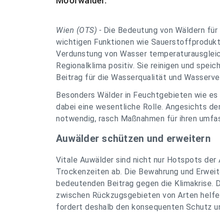
Moorwälder.
Wien (OTS) -
Die Bedeutung von Wäldern für 
wichtigen Funktionen wie Sauerstoffprodukti
Verdunstung von Wasser temperaturausgleic
Regionalklima positiv. Sie reinigen und spei
Beitrag für die Wasserqualität und Wasserv
Besonders Wälder in Feuchtgebieten wie es 
dabei eine wesentliche Rolle. Angesichts de
notwendig, rasch Maßnahmen für ihren umfa
Auwälder schützen und erweitern
Vitale Auwälder sind nicht nur Hotspots der
Trockenzeiten ab. Die Bewahrung und Erweit
bedeutenden Beitrag gegen die Klimakrise. 
zwischen Rückzugsgebieten von Arten helfen 
fordert deshalb den konsequenten Schutz un