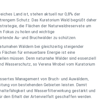
eiches Land ist, stehen aktuell nur 0,8% der
strengem Schutz. Das Kuratorium Wald begrüßt daher
sstrategie, die Flächen der Naturwaldreservate um
en Fokus zu holen und wichtige
eitende Au- und Bruchwälder zu schützen.
aturnahen Wäldern bei gleichzeitig steigender
Flächen für erneuerbare Energie ist eine
ellen müssen. Denn naturnahe Wälder sind essenziell
- und Wasserschutz, so Verena Wrobel vom Kuratorium
bessertes Management von Bruch- und Auwäldern,
itung von bestehenden Gebieten leisten. Damit
ltefähigkeit und Wasserfilterwirkung gestärkt und
ür den Erhalt der Artenvielfalt geschaffen werden.