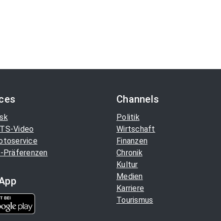
ices
Channels
sk
Politik
TS-Video
Wirtschaft
otoservice
Finanzen
-Präferenzen
Chronik
Kultur
Medien
App
Karriere
Tourismus