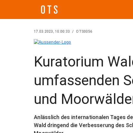
17.03.2023, 10:00:33
/
OTS0056
Kuratorium Wal
umfassenden Sc
und Moorwälde
Anlässlich des internationalen Tages d
Wald dringend die Verbesserung des Sc