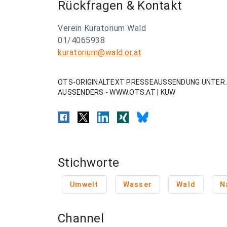
Rückfragen & Kontakt
Verein Kuratorium Wald
01/4065938
kuratorium@wald.or.at
OTS-ORIGINALTEXT PRESSEAUSSENDUNG UNTER 
AUSSENDERS - WWW.OTS.AT | KUW
Stichworte
Umwelt
Wasser
Wald
N
Channel