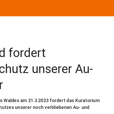
d fordert
hutz unserer Au-
r
es Waldes am 21.3.2023 fordert das Kuratorium
hutzes unserer noch verbliebenen Au- und