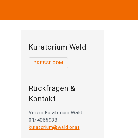
Kuratorium Wald
PRESSROOM
Rückfragen &
Kontakt
Verein Kuratorium Wald
01/4065938
kuratorium@wald.or.at