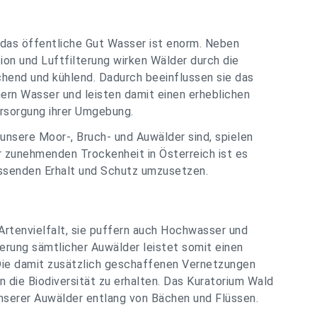
das öffentliche Gut Wasser ist enorm. Neben
on und Luftfilterung wirken Wälder durch die
hend und kühlend. Dadurch beeinflussen sie das
chern Wasser und leisten damit einen erheblichen
ersorgung ihrer Umgebung.
unsere Moor-, Bruch- und Auwälder sind, spielen
r zunehmenden Trockenheit in Österreich ist es
ssenden Erhalt und Schutz umzusetzen.
 Artenvielfalt, sie puffern auch Hochwasser und
erung sämtlicher Auwälder leistet somit einen
Die damit zusätzlich geschaffenen Vernetzungen
die Biodiversität zu erhalten. Das Kuratorium Wald
serer Auwälder entlang von Bächen und Flüssen.