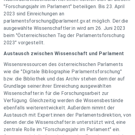
"Forschungsjahr im Parlament" beteiligen. Bis 23. April
2023 sind Einreichungen an
parlamentsforschung@parlament.gv.at
möglich. Der:die
ausgewählte Wissenschaftler:in wird am 26. Juni 2023
beim "Österreichischen Tag der Parlamentsforschung
2023" vorgestellt.
Austausch zwischen Wissenschaft und Parlament
Wissensressourcen des österreichischen Parlaments
wie die "Digitale Bibliographie Parlamentsforschung"
bzw. die Bibliothek und das Archiv stehen dem:der auf
Grundlage seiner:ihrer Einreichung ausgewählten
Wissenschafter:in für die Forschungsarbeit zur
Verfügung. Gleichzeitig werden die Wissensbestände
ebenfalls weiterentwickelt. Außerdem nimmt der
Austausch mit Expert:innen der Parlamentsdirektion, von
denen der:die Wissenschafter:in unterstützt wird, eine
zentrale Rolle im "Forschungsjahr im Parlament" ein.