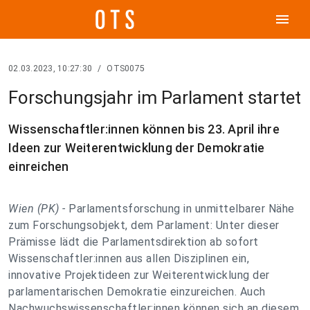
menu
02.03.2023, 10:27:30
/
OTS0075
Forschungsjahr im Parlament startet
Wissenschaftler:innen können bis 23. April ihre
Ideen zur Weiterentwicklung der Demokratie
einreichen
Wien (PK) -
Parlamentsforschung in unmittelbarer Nähe
zum Forschungsobjekt, dem Parlament: Unter dieser
Prämisse lädt die Parlamentsdirektion ab sofort
Wissenschaftler:innen aus allen Disziplinen ein,
innovative Projektideen zur Weiterentwicklung der
parlamentarischen Demokratie einzureichen. Auch
Nachwuchswissenschaftler:innen können sich an diesem