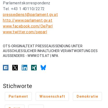
Parlamentskorrespondenz
Tel. +43 1 40110/2272
pressedienst@parlament.gv.at
http://www.parlament.gv.at
www.facebook.com/OeParl
www.twitter.com/oeparl
OTS-ORIGINALTEXT PRESSEAUSSENDUNG UNTER
AUSSCHLIESSLICHER INHALTLICHER VERANTWORTUNG DES
AUSSENDERS - WWW.OTS.AT | NPA
Stichworte
Parlament
Wissenschaft
Demokratie