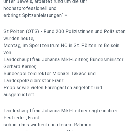
unter Beweis, arbeitet rund um die Uhr
höchstprofessionell und
erbringt Spitzenleistungen“ =
St.Pölten (OTS) - Rund 200 Polizistinnen und Polizisten
wurden heute,
Montag, im Sportzentrum NÖ in St. Pölten im Beisein
von
Landeshauptfrau Johanna Mikl-Leitner, Bundesminister
Gerhard Karner,
Bundespolizeidirektor Michael Takacs und
Landespolizeidirektor Franz
Popp sowie vielen Ehrengästen angelobt und
ausgemustert.
Landeshauptfrau Johanna Mikl-Leitner sagte in ihrer
Festrede: „Es ist
schön, dass wir heute in diesem Rahmen