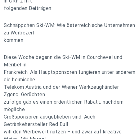
in ORF 2 mit
folgenden Beiträgen:
Schnäppchen Ski-WM: Wie österreichische Unternehmen
zu Werbezeit
kommen
Diese Woche begann die Ski-WM in Courchevel und
Méribel in
Frankreich. Als Hauptsponsoren fungieren unter anderem
die heimische
Telekom Austria und der Wiener Werkzeughändler
Zgonc. Gerüchten
zufolge gab es einen ordentlichen Rabatt, nachdem
mögliche
Großsponsoren ausgeblieben sind. Auch
Getränkehersteller Red Bull
will den Werbewert nutzen – und zwar auf kreative