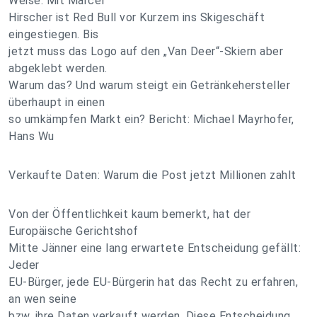
Weise. Mit Marcel
Hirscher ist Red Bull vor Kurzem ins Skigeschäft
eingestiegen. Bis
jetzt muss das Logo auf den „Van Deer“-Skiern aber
abgeklebt werden.
Warum das? Und warum steigt ein Getränkehersteller
überhaupt in einen
so umkämpfen Markt ein? Bericht: Michael Mayrhofer,
Hans Wu
Verkaufte Daten: Warum die Post jetzt Millionen zahlt
Von der Öffentlichkeit kaum bemerkt, hat der
Europäische Gerichtshof
Mitte Jänner eine lang erwartete Entscheidung gefällt:
Jeder
EU-Bürger, jede EU-Bürgerin hat das Recht zu erfahren,
an wen seine
bzw. ihre Daten verkauft werden. Diese Entscheidung