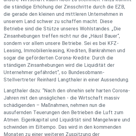
die ständige Erhöhung der Zinsschritte durch die EZB,
die gerade den kleinen und mittleren Unternehmen in
unserem Land schwer zu schaffen macht. Diese
Betriebe sind die Stütze unseres Wohlstandes. „Die
Zinsanhebungen treffen nicht nur die „Häusl Bauer“,
sondern vor allem unsere Betriebe. Sei es bei KFZ-
Leasing, Immobilienleasing, Krediten, Bankrahmen und
sogar die geförderten Corona-Kredite: Durch die
ständigen Zinsanhebungen wird die Liquidität der
Unternehmer gefährdet“, so Bundesobmann-
Stellvertreter Reinhard Langthaler in einer Aussendung.
Langthaler dazu: “Nach den ohnehin sehr harten Corona-
Jahren mit den unsäglichen - die Wirtschaft massiv
schädigenden – Maßnahmen, nehmen nun die
ausufernden Teuerungen den Betrieben die Luft zum
Atmen. Eigenkapital und Liquidität sind Mangelware und
schwinden im Eiltempo. Das wird in den kommenden
Monaten zu einer weiteren Zuspitzung der