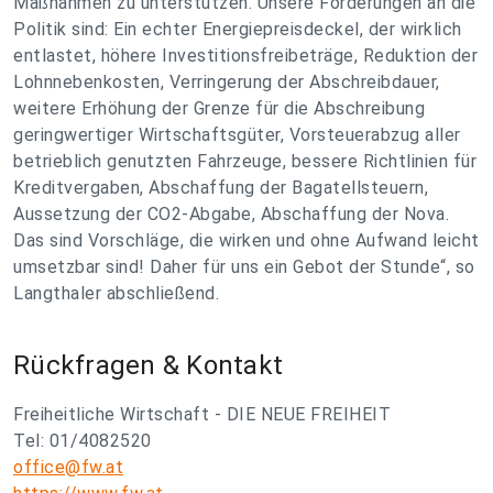
Maßnahmen zu unterstützen. Unsere Forderungen an die
Politik sind: Ein echter Energiepreisdeckel, der wirklich
entlastet, höhere Investitionsfreibeträge, Reduktion der
Lohnnebenkosten, Verringerung der Abschreibdauer,
weitere Erhöhung der Grenze für die Abschreibung
geringwertiger Wirtschaftsgüter, Vorsteuerabzug aller
betrieblich genutzten Fahrzeuge, bessere Richtlinien für
Kreditvergaben, Abschaffung der Bagatellsteuern,
Aussetzung der CO2-Abgabe, Abschaffung der Nova.
Das sind Vorschläge, die wirken und ohne Aufwand leicht
umsetzbar sind! Daher für uns ein Gebot der Stunde“, so
Langthaler abschließend.
Rückfragen & Kontakt
Freiheitliche Wirtschaft - DIE NEUE FREIHEIT
Tel: 01/4082520
office@fw.at