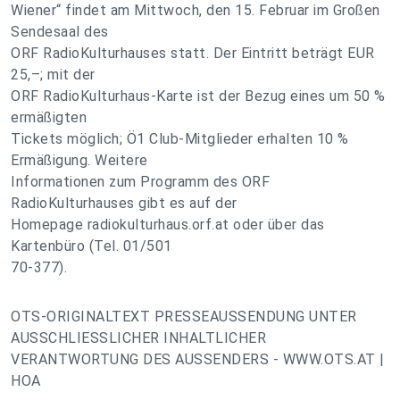
Wiener“ findet am Mittwoch, den 15. Februar im Großen
Sendesaal des
ORF RadioKulturhauses statt. Der Eintritt beträgt EUR
25,–; mit der
ORF RadioKulturhaus-Karte ist der Bezug eines um 50 %
ermäßigten
Tickets möglich; Ö1 Club-Mitglieder erhalten 10 %
Ermäßigung. Weitere
Informationen zum Programm des ORF
RadioKulturhauses gibt es auf der
Homepage radiokulturhaus.orf.at oder über das
Kartenbüro (Tel. 01/501
70-377).
OTS-ORIGINALTEXT PRESSEAUSSENDUNG UNTER
AUSSCHLIESSLICHER INHALTLICHER
VERANTWORTUNG DES AUSSENDERS - WWW.OTS.AT |
HOA