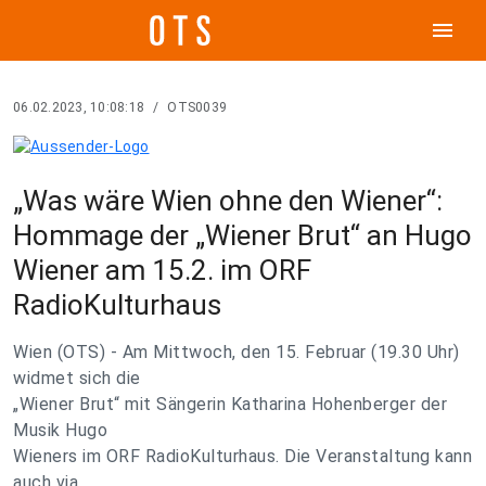
menu
06.02.2023, 10:08:18
/
OTS0039
„Was wäre Wien ohne den Wiener“:
Hommage der „Wiener Brut“ an Hugo
Wiener am 15.2. im ORF
RadioKulturhaus
Wien (OTS) - Am Mittwoch, den 15. Februar (19.30 Uhr)
widmet sich die
„Wiener Brut“ mit Sängerin Katharina Hohenberger der
Musik Hugo
Wieners im ORF RadioKulturhaus. Die Veranstaltung kann
auch via