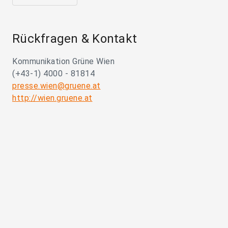
Rückfragen & Kontakt
Kommunikation Grüne Wien
(+43-1) 4000 - 81814
presse.wien@gruene.at
http://wien.gruene.at