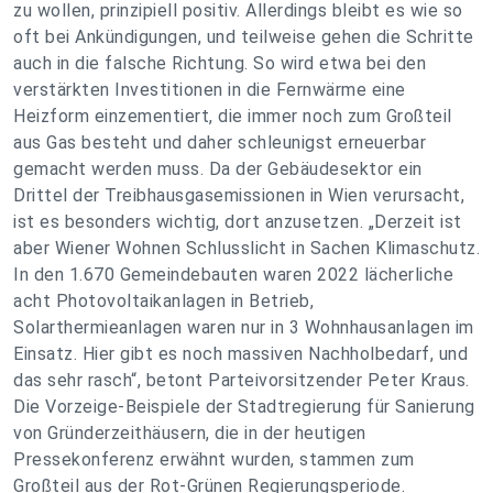
zu wollen, prinzipiell positiv. Allerdings bleibt es wie so
oft bei Ankündigungen, und teilweise gehen die Schritte
auch in die falsche Richtung. So wird etwa bei den
verstärkten Investitionen in die Fernwärme eine
Heizform einzementiert, die immer noch zum Großteil
aus Gas besteht und daher schleunigst erneuerbar
gemacht werden muss. Da der Gebäudesektor ein
Drittel der Treibhausgasemissionen in Wien verursacht,
ist es besonders wichtig, dort anzusetzen. „Derzeit ist
aber Wiener Wohnen Schlusslicht in Sachen Klimaschutz.
In den 1.670 Gemeindebauten waren 2022 lächerliche
acht Photovoltaikanlagen in Betrieb,
Solarthermieanlagen waren nur in 3 Wohnhausanlagen im
Einsatz. Hier gibt es noch massiven Nachholbedarf, und
das sehr rasch“, betont Parteivorsitzender Peter Kraus.
Die Vorzeige-Beispiele der Stadtregierung für Sanierung
von Gründerzeithäusern, die in der heutigen
Pressekonferenz erwähnt wurden, stammen zum
Großteil aus der Rot-Grünen Regierungsperiode.