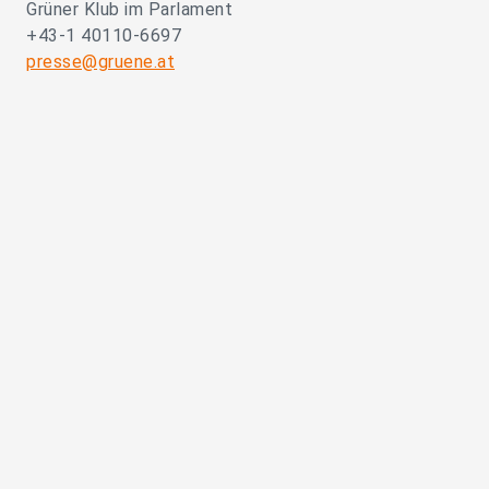
Grüner Klub im Parlament
+43-1 40110-6697
presse@gruene.at