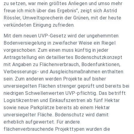
zu setzen, war mein größtes Anliegen und umso mehr
freue ich mich über das Ergebnis", zeigt sich Astrid
Rössler, Umweltsprecherin der Grünen, mit der heute
verkündeten Einigung zufrieden.
Mit dem neuen UVP-Gesetz wird der ungehemmten
Bodenversiegelung in zweifacher Weise ein Riegel
vorgeschoben. Zum einen muss künftig in jeder
Antragstellung ein detailliertes Bodenschutzkonzept
mit Angaben zu Flächenverbrauch, Bodenfunktionen,
Verbesserungs- und Ausgleichsmaßnahmen enthalten
sein. Zum anderen werden Projekte auf bisher
unversiegelten Flächen strenger geprüft und bereits bei
niedrigen Schwellenwerten UVP-pflichtig. Das betrifft
Logistikzentren und Einkaufszentren ab fünf Hektar
sowie neue Parkplätze bereits ab einem Hektar
unversiegelter Fläche. Bodenschutz wird damit
erheblich aufgewertet. Für andere
flächenverbrauchende Projekttypen wurden die