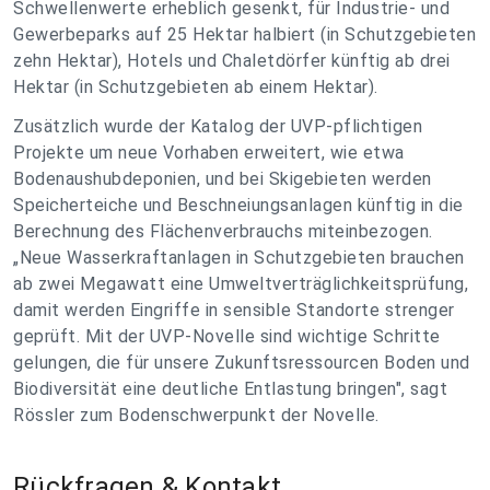
Schwellenwerte erheblich gesenkt, für Industrie- und
Gewerbeparks auf 25 Hektar halbiert (in Schutzgebieten
zehn Hektar), Hotels und Chaletdörfer künftig ab drei
Hektar (in Schutzgebieten ab einem Hektar).
Zusätzlich wurde der Katalog der UVP-pflichtigen
Projekte um neue Vorhaben erweitert, wie etwa
Bodenaushubdeponien, und bei Skigebieten werden
Speicherteiche und Beschneiungsanlagen künftig in die
Berechnung des Flächenverbrauchs miteinbezogen.
„Neue Wasserkraftanlagen in Schutzgebieten brauchen
ab zwei Megawatt eine Umweltverträglichkeitsprüfung,
damit werden Eingriffe in sensible Standorte strenger
geprüft. Mit der UVP-Novelle sind wichtige Schritte
gelungen, die für unsere Zukunftsressourcen Boden und
Biodiversität eine deutliche Entlastung bringen", sagt
Rössler zum Bodenschwerpunkt der Novelle.
Rückfragen & Kontakt