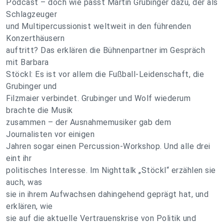
Podcast – doch wie passt Martin Grubinger dazu, der als
Schlagzeuger
und Multipercussionist weltweit in den führenden
Konzerthäusern
auftritt? Das erklären die Bühnenpartner im Gespräch
mit Barbara
Stöckl: Es ist vor allem die Fußball-Leidenschaft, die
Grubinger und
Filzmaier verbindet. Grubinger und Wolf wiederum
brachte die Musik
zusammen – der Ausnahmemusiker gab dem
Journalisten vor einigen
Jahren sogar einen Percussion-Workshop. Und alle drei
eint ihr
politisches Interesse. Im Nighttalk „Stöckl“ erzählen sie
auch, was
sie in ihrem Aufwachsen dahingehend geprägt hat, und
erklären, wie
sie auf die aktuelle Vertrauenskrise von Politik und