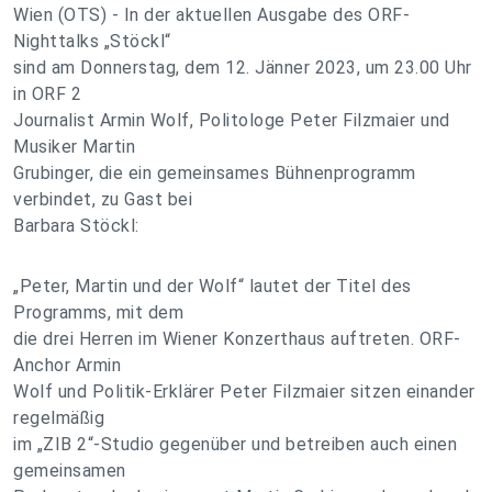
Wien (OTS) - In der aktuellen Ausgabe des ORF-
Nighttalks „Stöckl“
sind am Donnerstag, dem 12. Jänner 2023, um 23.00 Uhr
in ORF 2
Journalist Armin Wolf, Politologe Peter Filzmaier und
Musiker Martin
Grubinger, die ein gemeinsames Bühnenprogramm
verbindet, zu Gast bei
Barbara Stöckl:
„Peter, Martin und der Wolf“ lautet der Titel des
Programms, mit dem
die drei Herren im Wiener Konzerthaus auftreten. ORF-
Anchor Armin
Wolf und Politik-Erklärer Peter Filzmaier sitzen einander
regelmäßig
im „ZIB 2“-Studio gegenüber und betreiben auch einen
gemeinsamen