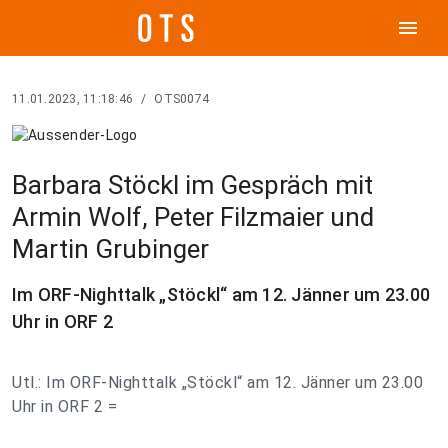
menu
11.01.2023, 11:18:46
/
OTS0074
Barbara Stöckl im Gespräch mit
Armin Wolf, Peter Filzmaier und
Martin Grubinger
Im ORF-Nighttalk „Stöckl“ am 12. Jänner um 23.00
Uhr in ORF 2
Utl.: Im ORF-Nighttalk „Stöckl“ am 12. Jänner um 23.00
Uhr in ORF 2 =