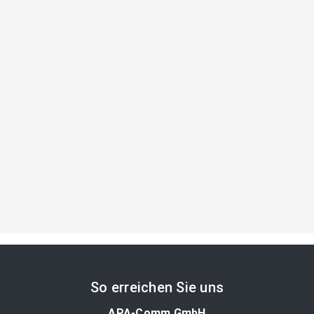
So erreichen Sie uns
APA-Comm GmbH