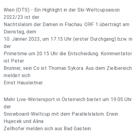
Wien (OTS) - Ein Highlight in der Ski-Weltcupsaison
2022/23 ist der
Nachtslalom der Damen in Flachau. ORF 1 überträgt am
Dienstag, dem
10. Jänner 2023, um 17.15 Uhr (erster Durchgang) bzw. in
der
Primetime um 20.15 Uhr die Entscheidung. Kommentator
ist Peter
Brunner, sein Co ist Thomas Sykora. Aus dem Zielbereich
meldet sich
Ernst Hausleitner.
Mehr Live-Wintersport in Österreich bietet um 19.05 Uhr
der
Snowboard-Weltcup mit dem Parallelslalom. Erwin
Hujecek und Alina
Zellhofer melden sich aus Bad Gastein.