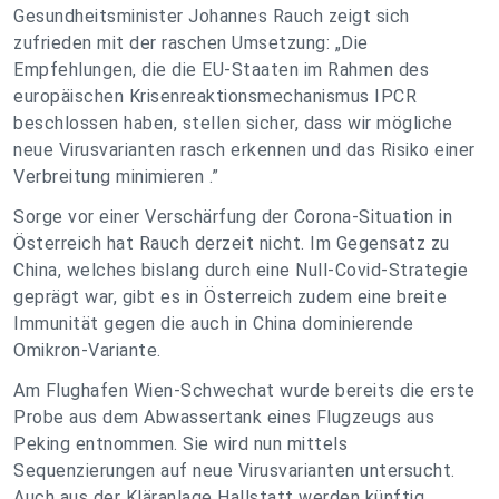
Gesundheitsminister Johannes Rauch zeigt sich
zufrieden mit der raschen Umsetzung: „Die
Empfehlungen, die die EU-Staaten im Rahmen des
europäischen Krisenreaktionsmechanismus IPCR
beschlossen haben, stellen sicher, dass wir mögliche
neue Virusvarianten rasch erkennen und das Risiko einer
Verbreitung minimieren .”
Sorge vor einer Verschärfung der Corona-Situation in
Österreich hat Rauch derzeit nicht. Im Gegensatz zu
China, welches bislang durch eine Null-Covid-Strategie
geprägt war, gibt es in Österreich zudem eine breite
Immunität gegen die auch in China dominierende
Omikron-Variante.
Am Flughafen Wien-Schwechat wurde bereits die erste
Probe aus dem Abwassertank eines Flugzeugs aus
Peking entnommen. Sie wird nun mittels
Sequenzierungen auf neue Virusvarianten untersucht.
Auch aus der Kläranlage Hallstatt werden künftig