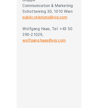
Communication & Marketing
Schottenring 30, 1010 Wien
public.relations@vig.com
Wolfgang Haas, Tel: +43 50
390-21029,
wolfgang.haas@vig.com