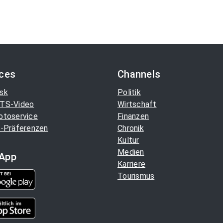
ices
Channels
sk
Politik
TS-Video
Wirtschaft
otoservice
Finanzen
-Präferenzen
Chronik
Kultur
Medien
App
Karriere
Tourismus