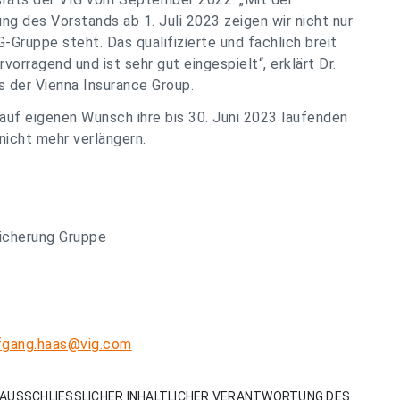
 des Vorstands ab 1. Juli 2023 zeigen wir nicht nur
IG-Gruppe steht. Das qualifizierte und fachlich breit
vorragend und ist sehr gut eingespielt
“, erklärt Dr.
s der Vienna Insurance Group.
 auf eigenen Wunsch ihre bis 30. Juni 2023 laufenden
icht mehr verlängern.
cherung Gruppe
fgang.haas@vig.com
AUSSCHLIESSLICHER INHALTLICHER VERANTWORTUNG DES