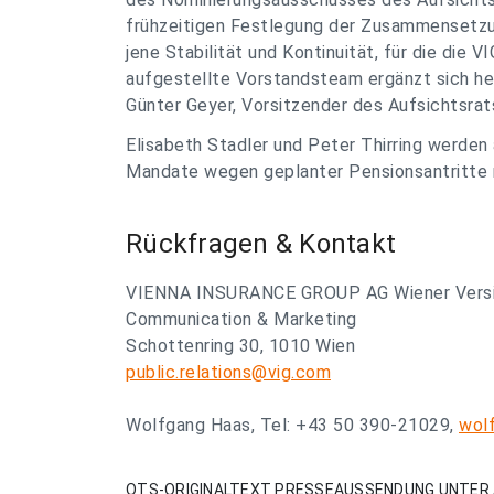
frühzeitigen Festlegung der Zusammensetzung
jene Stabilität und Kontinuität, für die die V
aufgestellte Vorstandsteam ergänzt sich her
Günter Geyer, Vorsitzender des Aufsichtsrat
Elisabeth Stadler und Peter Thirring werden
Mandate wegen geplanter Pensionsantritte n
Rückfragen & Kontakt
VIENNA INSURANCE GROUP AG Wiener Versi
Communication & Marketing
Schottenring 30, 1010 Wien
public.relations@vig.com
Wolfgang Haas, Tel: +43 50 390-21029,
wol
OTS-ORIGINALTEXT PRESSEAUSSENDUNG UNTER 