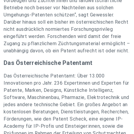
vorbeugen und Züchter:innen und landwirtschaftliche
Betriebe noch besser vor Nachteilen aus solchen
Umgehungs-Patenten schützen“, sagt Gewessler.
Darüber hinaus soll ein bisher im österreichischen Recht
nicht ausdrücklich normiertes Forschungsprivileg
eingeführt werden. Forschenden wird damit der freie
Zugang zu pflanzlichem Züchtungsmaterial ermöglicht –
unabhängig davon, ob ein Patent aufrecht ist oder nicht.
Das Österreichische Patentamt
Das Österreichische Patentamt: Über 13.000
Innovationen pro Jahr. 236 Expertinnen und Experten für
Patente, Marken, Designs, Künstliche Intelligenz,
Software, Maschinenbau, Pharmazie, Elektrotechnik und
jedes andere technische Gebiet. Ein großes Angebot an
kostenlosen Beratungen, Dienstleistungen, Recherchen,
Förderungen, wie den Patent Scheck, eine eigene IP-
Academy für IP-Profis und Einsteiger:innen, sowie die
Prüfungen im Rahmen der Erteilung von Schutzrechten.