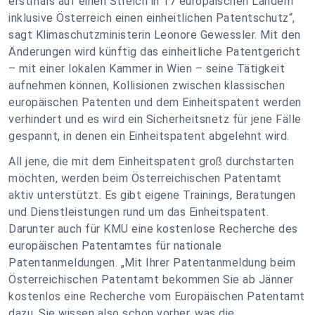
erstmals auf einen Streich in 17 europäischen Ländern
inklusive Österreich einen einheitlichen Patentschutz“,
sagt Klimaschutzministerin Leonore Gewessler. Mit den
Änderungen wird künftig das einheitliche Patentgericht
– mit einer lokalen Kammer in Wien – seine Tätigkeit
aufnehmen können, Kollisionen zwischen klassischen
europäischen Patenten und dem Einheitspatent werden
verhindert und es wird ein Sicherheitsnetz für jene Fälle
gespannt, in denen ein Einheitspatent abgelehnt wird.
All jene, die mit dem Einheitspatent groß durchstarten
möchten, werden beim Österreichischen Patentamt
aktiv unterstützt. Es gibt eigene Trainings, Beratungen
und Dienstleistungen rund um das Einheitspatent.
Darunter auch für KMU eine kostenlose Recherche des
europäischen Patentamtes für nationale
Patentanmeldungen. „Mit Ihrer Patentanmeldung beim
Österreichischen Patentamt bekommen Sie ab Jänner
kostenlos eine Recherche vom Europäischen Patentamt
dazu. Sie wissen also schon vorher, was die