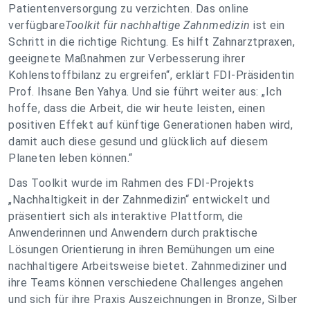
Patientenversorgung zu verzichten. Das online
verfügbare
Toolkit für nachhaltige Zahnmedizin
ist ein
Schritt in die richtige Richtung. Es hilft Zahnarztpraxen,
geeignete Maßnahmen zur Verbesserung ihrer
Kohlenstoffbilanz zu ergreifen“, erklärt FDI-Präsidentin
Prof. Ihsane Ben Yahya. Und sie führt weiter aus: „Ich
hoffe, dass die Arbeit, die wir heute leisten, einen
positiven Effekt auf künftige Generationen haben wird,
damit auch diese gesund und glücklich auf diesem
Planeten leben können.“
Das Toolkit wurde im Rahmen des FDI-Projekts
„Nachhaltigkeit in der Zahnmedizin“ entwickelt und
präsentiert sich als interaktive Plattform, die
Anwenderinnen und Anwendern durch praktische
Lösungen Orientierung in ihren Bemühungen um eine
nachhaltigere Arbeitsweise bietet. Zahnmediziner und
ihre Teams können verschiedene Challenges angehen
und sich für ihre Praxis Auszeichnungen in Bronze, Silber