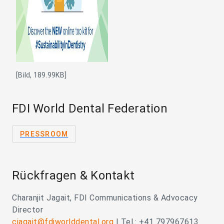
[Bild, 189.99KB]
FDI World Dental Federation
PRESSROOM
Rückfragen & Kontakt
Charanjit Jagait, FDI Communications & Advocacy
Director
cjagait@fdiworlddental.org
| Tel.: +41 797967613