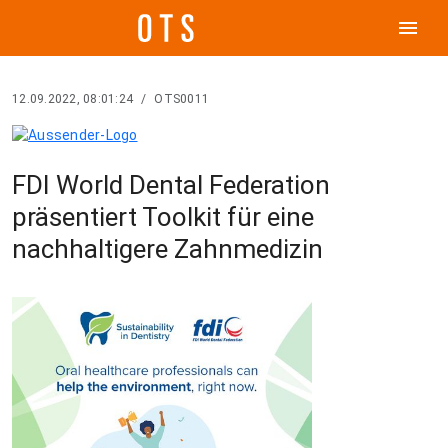
menu
12.09.2022, 08:01:24
/
OTS0011
FDI World Dental Federation
präsentiert Toolkit für eine
nachhaltigere Zahnmedizin