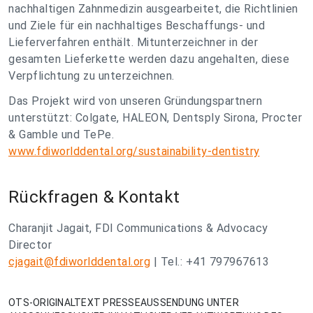
nachhaltigen Zahnmedizin ausgearbeitet, die Richtlinien
und Ziele für ein nachhaltiges Beschaffungs- und
Lieferverfahren enthält. Mitunterzeichner in der
gesamten Lieferkette werden dazu angehalten, diese
Verpflichtung zu unterzeichnen.
Das Projekt wird von unseren Gründungspartnern
unterstützt: Colgate, HALEON, Dentsply Sirona, Procter
& Gamble und TePe.
www.fdiworlddental.org/sustainability-dentistry
Rückfragen & Kontakt
Charanjit Jagait, FDI Communications & Advocacy
Director
cjagait@fdiworlddental.org
| Tel.: +41 797967613
OTS-ORIGINALTEXT PRESSEAUSSENDUNG UNTER