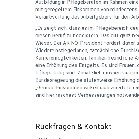
Ausbildung in Pflegeberufen im Rahmen eines
mit geregeltem Einkommen von mindestens E
Verantwortung des Arbeitgebers für den Ar
„Es zeigt sich, dass es im Pflegebereich d
diesen Beruf zu begeistern. Das gilt ganz b
Wieser. Der AK NÖ-Präsident fordert daher 
WiedereinstiegerInnen, tatsächliche Durchl
Karrieremöglichkeiten, familienfreundliche A
eine Erhöhung des Entgelts. Es sind Frauen, 
Pflege tätig sind. Zusätzlich müssen sie nun
Bundesregierung die stufenweise Erhöhung d
„Geringe Einkommen wirken sich zusätzlich a
sind hier raschest Verbesserungen notwendig
Rückfragen & Kontakt