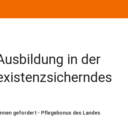
usbildung in der
existenzsicherndes
rInnen gefordert - Pflegebonus des Landes