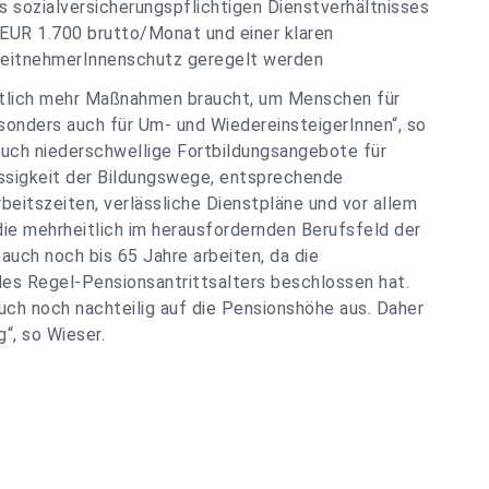
 sozialversicherungspflichtigen Dienstverhältnisses
UR 1.700 brutto/Monat und einer klaren
beitnehmerInnenschutz geregelt werden
eutlich mehr Maßnahmen braucht, um Menschen für
esonders auch für Um- und WiedereinsteigerInnen“, so
auch niederschwellige Fortbildungsangebote für
ässigkeit der Bildungswege, entsprechende
rbeitszeiten, verlässliche Dienstpläne und vor allem
die mehrheitlich im herausfordernden Berufsfeld der
 auch noch bis 65 Jahre arbeiten, da die
es Regel-Pensionsantrittsalters beschlossen hat.
uch noch nachteilig auf die Pensionshöhe aus. Daher
“, so Wieser.