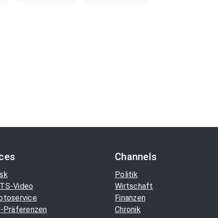
ices
Channels
sk
Politik
TS-Video
Wirtschaft
otoservice
Finanzen
-Präferenzen
Chronik