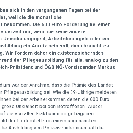
ben sich in den vergangenen Tagen bei der
, weil sie die monatliche
t bekommen. Die 600 Euro Förderung bei einer
 derzeit nur, wenn sie keine andere
wa Umschulungsgeld, Arbeitslosengeld oder ein
sbildung ein Anreiz sein soll, dann braucht es
g. Wir fordern daher ein existenzsicherndes
rend der Pflegeausbildung für alle, analog zu den
reich-Präsident und ÖGB NÖ-Vorsitzender Markus
ndium war der Annahme, dass die Prämie des Landes
ur Pflegeausbildung sei. Wie die 39-Jährige meldeten
Innen bei der Arbeiterkammer, denen die 600 Euro
t große Unklarheit bei den Betroffenen. Wieser
uf die von allen Fraktionen mitgetragenen
ahl der Förderstellen in einem sogenannten
 die Ausbildung von PolizeischülerInnen soll die