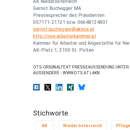
AK Niederösterreich
Gernot Buchegger MA
Pressesprecher des Präsidenten
057171-21121 bzw. 06648134801
gernot.buchegger@aknoe.at
http://noe.arbeiterkammer.at
Kammer für Arbeiter und Angestellte für Nie
AK-Platz 1, 3100 St. Pölten
OTS-ORIGINALTEXT PRESSEAUSSENDUNG UNTER 
AUSSENDERS - WWW.OTS.AT | AKN
Stichworte
AK
Niederösterreich
Pfleg