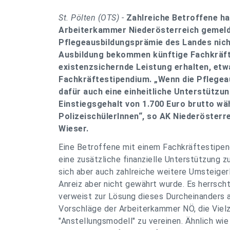
St. Pölten (OTS) -
Zahlreiche Betroffene ha
Arbeiterkammer Niederösterreich gemeldet
Pflegeausbildungsprämie des Landes nich
Ausbildung bekommen künftige Fachkräfte
existenzsichernde Leistung erhalten, et
Fachkräftestipendium. „Wenn die Pflegeau
dafür auch eine einheitliche Unterstützun
Einstiegsgehalt von 1.700 Euro brutto wäh
PolizeischülerInnen“, so AK Niederöster
Wieser.
Eine Betroffene mit einem Fachkräftestipe
eine zusätzliche finanzielle Unterstützung z
sich aber auch zahlreiche weitere Umsteiger
Anreiz aber nicht gewährt wurde. Es herrsch
verweist zur Lösung dieses Durcheinanders a
Vorschläge der Arbeiterkammer NÖ, die Vielz
"Anstellungsmodell" zu vereinen. Ähnlich wie