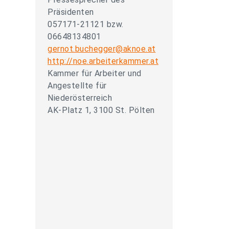
Präsidenten
057171-21121 bzw.
06648134801
gernot.buchegger@aknoe.at
http://noe.arbeiterkammer.at
Kammer für Arbeiter und
Angestellte für
Niederösterreich
AK-Platz 1, 3100 St. Pölten