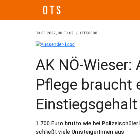
30.08.2022, 08:00:02
/
OTS0008
AK NÖ-Wieser: A
Pflege braucht 
Einstiegsgehalt
1.700 Euro brutto wie bei Polizeischüle
schließt viele UmsteigerInnen aus